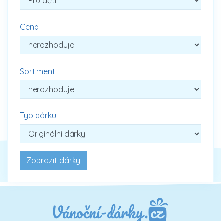
Cena
Sortiment
Typ dárku