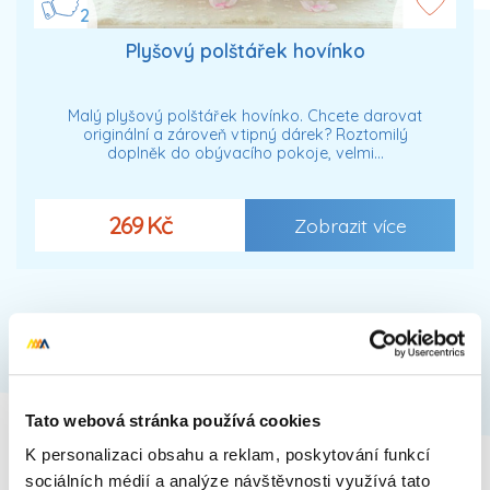
2
Plyšový polštářek hovínko
Malý plyšový polštářek hovínko. Chcete darovat
originální a zároveň vtipný dárek? Roztomilý
doplněk do obývacího pokoje, velmi…
269 Kč
Zobrazit více
Tato webová stránka používá cookies
K personalizaci obsahu a reklam, poskytování funkcí
sociálních médií a analýze návštěvnosti využívá tato