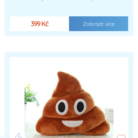
399 Kč
Zobrazit více