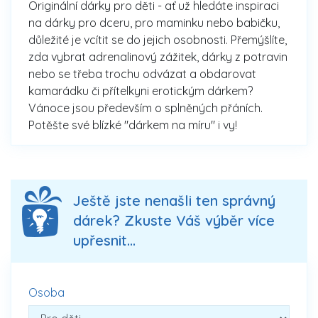
Originální dárky pro děti - ať už hledáte inspiraci
na dárky pro dceru, pro maminku nebo babičku,
důležité je vcítit se do jejich osobnosti. Přemýšlíte,
zda vybrat adrenalinový zážitek, dárky z potravin
nebo se třeba trochu odvázat a obdarovat
kamarádku či přítelkyni erotickým dárkem?
Vánoce jsou především o splněných přáních.
Potěšte své blízké "dárkem na míru" i vy!
Ještě jste nenašli ten správný
dárek? Zkuste Váš výběr více
upřesnit...
Osoba