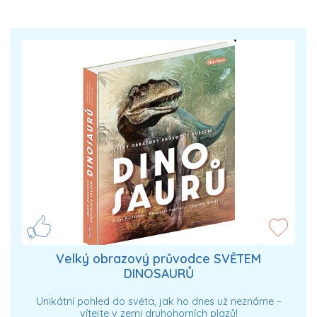
Velký obrazový průvodce SVĚTEM
DINOSAURŮ
Unikátní pohled do světa, jak ho dnes už neznáme –
vítejte v zemi druhohorních plazů!