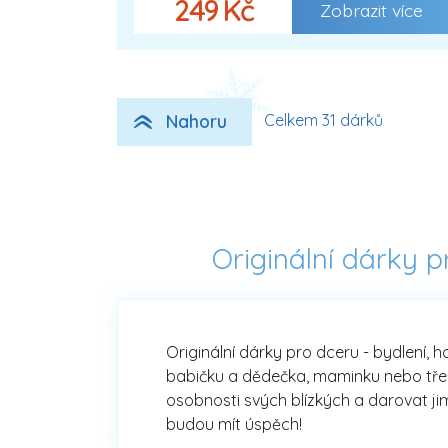
249 Kč
Zobrazit více
Nahoru
Celkem 31 dárků
Originální dárky 
Originální dárky pro dceru - bydlení, 
babičku a dědečka, maminku nebo třeba 
osobnosti svých blízkých a darovat jim
budou mít úspěch!