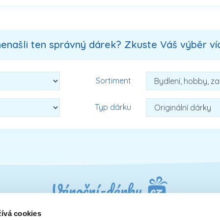
nenašli ten správný dárek? Zkuste Váš výběr více
Sortiment
Typ dárku
ívá cookies