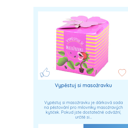
Vypěstuj si masožravku
Vypěstuj si masožravku je dárková sada
na pěstování pro milovníky masožravých
kytiček. Pokud jste dostatečně odvážní,
určitě si…