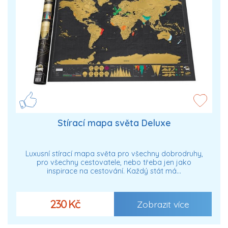
Stírací mapa světa Deluxe
Luxusní stírací mapa světa pro všechny dobrodruhy,
pro všechny cestovatele, nebo třeba jen jako
inspirace na cestování. Každý stát má…
230 Kč
Zobrazit více