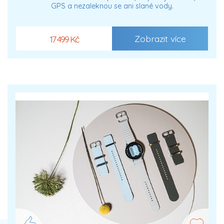
GPS a nezaleknou se ani slané vody.
Zobrazit více
17 499 Kč