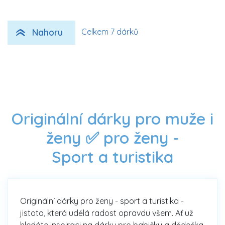
Nahoru
Celkem 7 dárků
Originální dárky pro muže i
ženy ✅ pro ženy -
Sport a turistika
Originální dárky pro ženy - sport a turistika -
jistota, která udělá radost opravdu všem. Ať už
hledáte inspiraci na dárky pro babičku a dědečka,