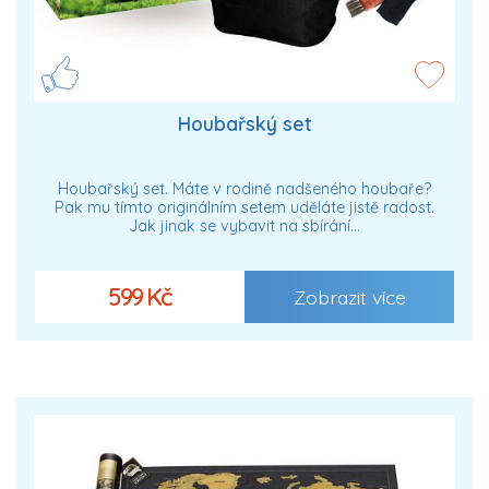
Houbařský set
Houbařský set. Máte v rodině nadšeného houbaře?
Pak mu tímto originálním setem uděláte jistě radost.
Jak jinak se vybavit na sbírání…
599 Kč
Zobrazit více