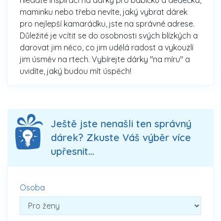
maminku nebo třeba nevíte, jaký vybrat dárek
pro nejlepší kamarádku, jste na správné adrese.
Důležité je vcítit se do osobnosti svých blízkých a
darovat jim něco, co jim udělá radost a vykouzlí
jim úsměv na rtech. Vybírejte dárky "na míru" a
uvidíte, jaký budou mít úspěch!
Ještě jste nenašli ten správný
dárek? Zkuste Váš výběr více
upřesnit...
Osoba