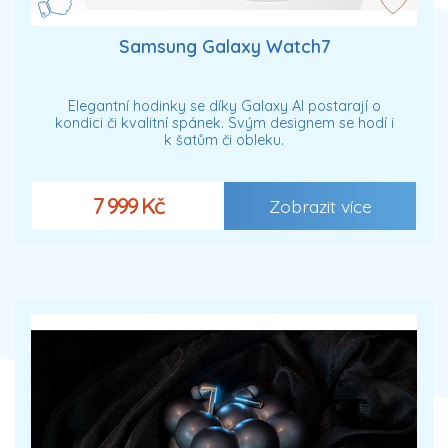
Samsung Galaxy Watch7
Elegantní hodinky se díky Galaxy AI postarají o
kondici či kvalitní spánek. Svým designem se hodí i
k šatům či obleku.
7 999 Kč
Zobrazit více