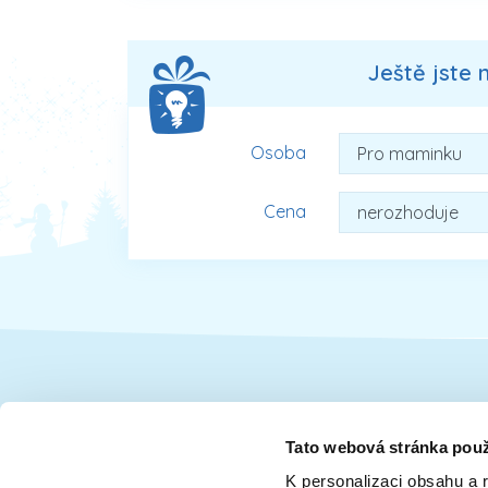
Ještě jste 
Osoba
Cena
Dárky pro
Tato webová stránka použ
K personalizaci obsahu a 