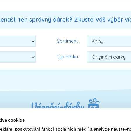
nenašli ten správný dárek? Zkuste Váš výběr více
Sortiment
Typ dárku
ívá cookies
reklam, poskytování funkcí sociálních médií a analýze návštěvn