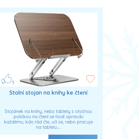
1
Stolní stojan na knihy ke čtení
Stojánek na knihy, nebo tablety s otočnou
poličkou na čtení se hodí opravdu
každému, kdo rád čte, učí se, nebo pracuje
na tabletu.…