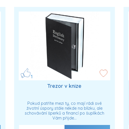
1
Trezor v knize
Pokud patříte mezi ty, co mají rádi své
životní úspory stále někde na blízku, ale
schovávání šperků a financí po šuplíkách
Vám přijde…