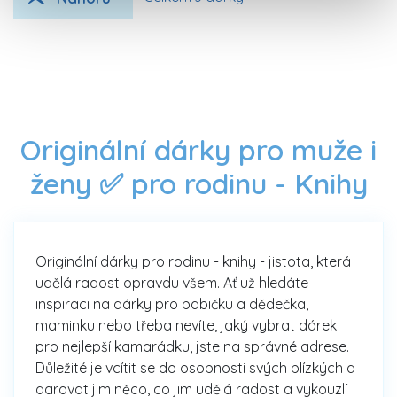
Originální dárky pro muže i
ženy ✅ pro rodinu -
Knihy
Originální dárky pro rodinu - knihy - jistota, která
udělá radost opravdu všem. Ať už hledáte
inspiraci na dárky pro babičku a dědečka,
maminku nebo třeba nevíte, jaký vybrat dárek
pro nejlepší kamarádku, jste na správné adrese.
Důležité je vcítit se do osobnosti svých blízkých a
darovat jim něco, co jim udělá radost a vykouzlí