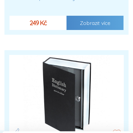
249 Kč
Zobrazit více