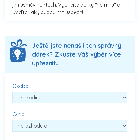
jim úsměv na rtech. Vybírejte dárky "na míru" a
uvidíte, jaký budou mít úspěch!
Ještě jste nenašli ten správný
dárek? Zkuste Váš výběr více
upřesnit...
Osoba
Cena