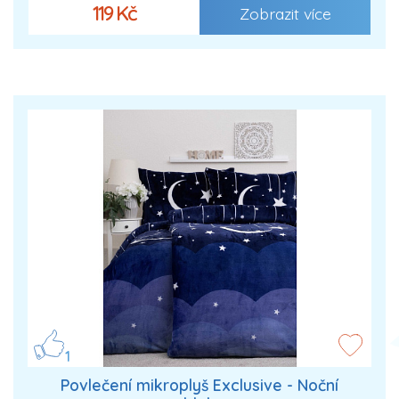
119 Kč
Zobrazit více
1
Povlečení mikroplyš Exclusive - Noční