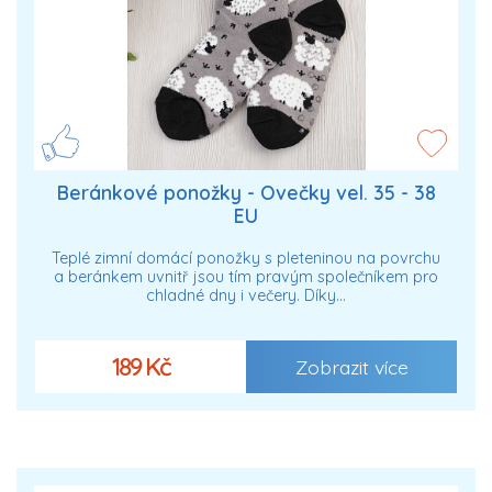
Beránkové ponožky - Ovečky vel. 35 - 38
EU
Teplé zimní domácí ponožky s pleteninou na povrchu
a beránkem uvnitř jsou tím pravým společníkem pro
chladné dny i večery. Díky…
189 Kč
Zobrazit více