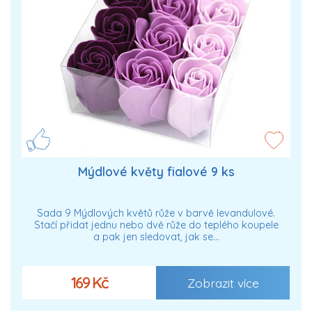
Mýdlové květy fialové 9 ks
Sada 9 Mýdlových květů růže v barvě levandulové.
Stačí přidat jednu nebo dvě růže do teplého koupele
a pak jen sledovat, jak se…
169 Kč
Zobrazit více