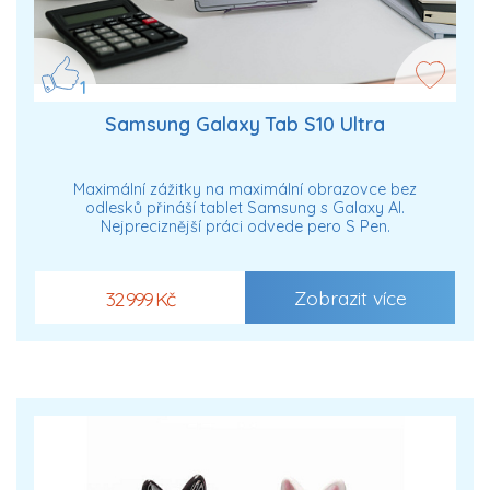
1
Samsung Galaxy Tab S10 Ultra
Maximální zážitky na maximální obrazovce bez
odlesků přináší tablet Samsung s Galaxy AI.
Nejpreciznější práci odvede pero S Pen.
Zobrazit více
32 999 Kč