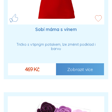
Sobí máma s vínem
Tričko s vtipným potiskem, lze změnit podklad i
barvu
469 Kč
Zobrazit více