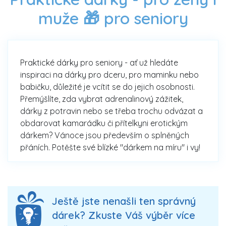
muže 🎁 pro seniory
Praktické dárky pro seniory - ať už hledáte
inspiraci na dárky pro dceru, pro maminku nebo
babičku, důležité je vcítit se do jejich osobnosti.
Přemýšlíte, zda vybrat adrenalinový zážitek,
dárky z potravin nebo se třeba trochu odvázat a
obdarovat kamarádku či přítelkyni erotickým
dárkem? Vánoce jsou především o splněných
přáních. Potěšte své blízké "dárkem na míru" i vy!
Ještě jste nenašli ten správný
dárek? Zkuste Váš výběr více