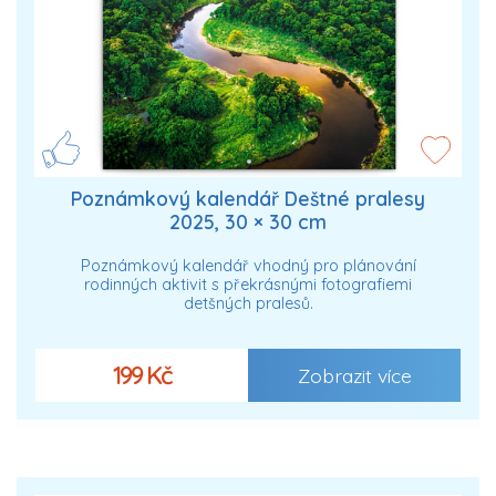
Poznámkový kalendář Deštné pralesy
2025, 30 × 30 cm
Poznámkový kalendář vhodný pro plánování
rodinných aktivit s překrásnými fotografiemi
detšných pralesů.
199 Kč
Zobrazit více