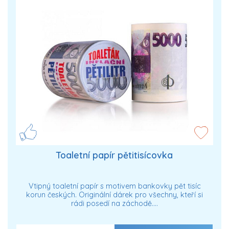
Toaletní papír pětitisícovka
Vtipný toaletní papír s motivem bankovky pět tisíc
korun českých. Originální dárek pro všechny, kteří si
rádi posedí na záchodě.…