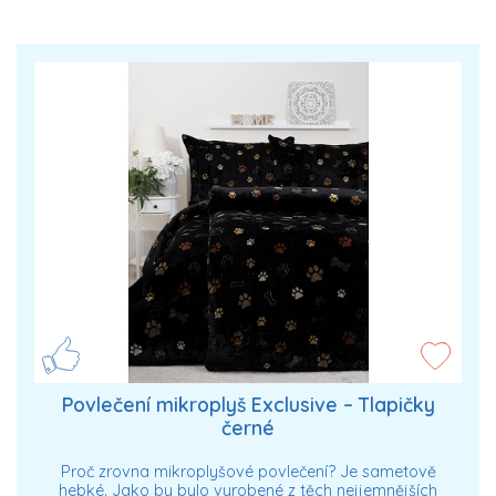
Povlečení mikroplyš Exclusive – Tlapičky
černé
Proč zrovna mikroplyšové povlečení? Je sametově
hebké. Jako by bylo vyrobené z těch nejjemnějších