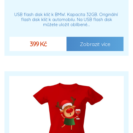
USB flash disk klíč k BMW. Kapacita 32GB. Originální
flash disk klíč k automobilu. Na USB flash disk
můžete uložit oblíbené…
399 Kč
Zobrazit více