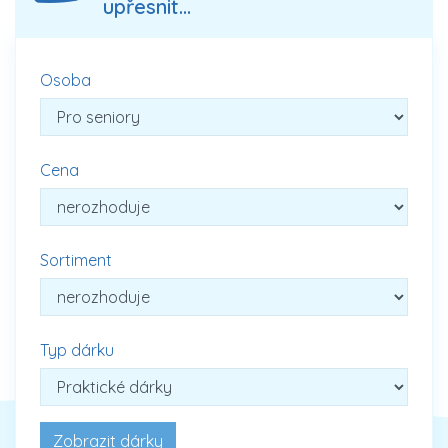
upřesnit...
Osoba
Cena
Sortiment
Typ dárku