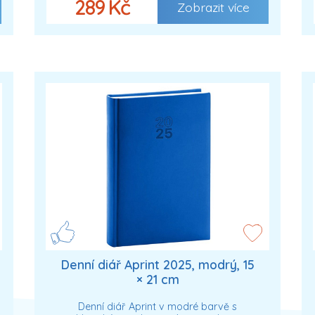
289 Kč
Zobrazit více
Denní diář Aprint 2025, modrý, 15
× 21 cm
Denní diář Aprint v modré barvě s