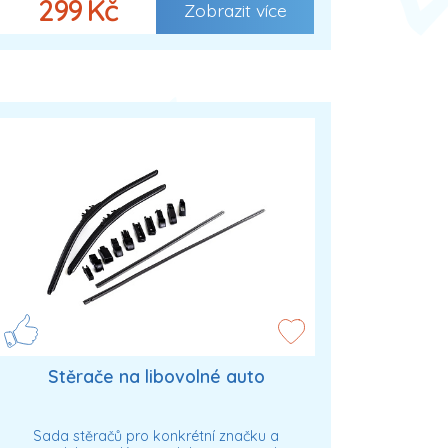
299 Kč
Zobrazit více
Stěrače na libovolné auto
Sada stěračů pro konkrétní značku a