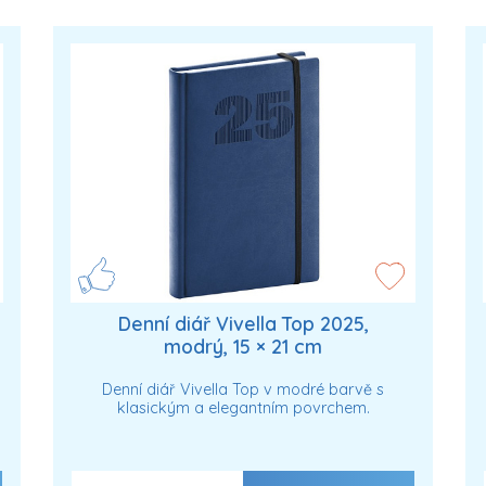
Denní diář Vivella Top 2025,
modrý, 15 × 21 cm
Denní diář Vivella Top v modré barvě s
klasickým a elegantním povrchem.