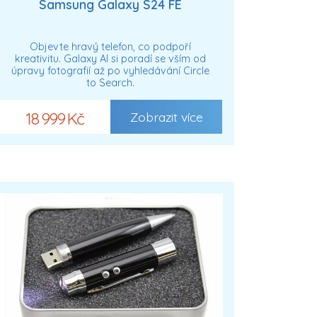
Samsung Galaxy S24 FE
Objevte hravý telefon, co podpoří
kreativitu. Galaxy AI si poradí se vším od
úpravy fotografií až po vyhledávání Circle
to Search.
18 999 Kč
Zobrazit více