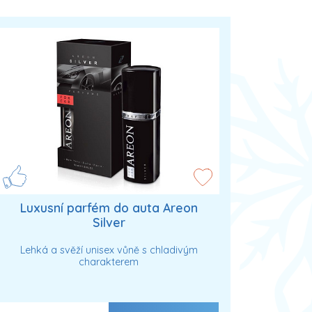
Luxusní parfém do auta Areon
Silver
Lehká a svěží unisex vůně s chladivým
charakterem