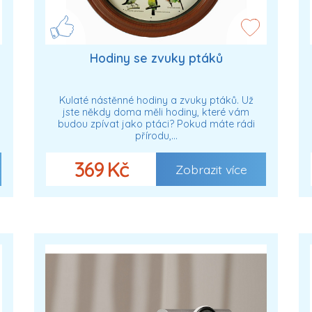
Hodiny se zvuky ptáků
Kulaté nástěnné hodiny a zvuky ptáků. Už
jste někdy doma měli hodiny, které vám
budou zpívat jako ptáci? Pokud máte rádi
přírodu,…
369 Kč
Zobrazit více