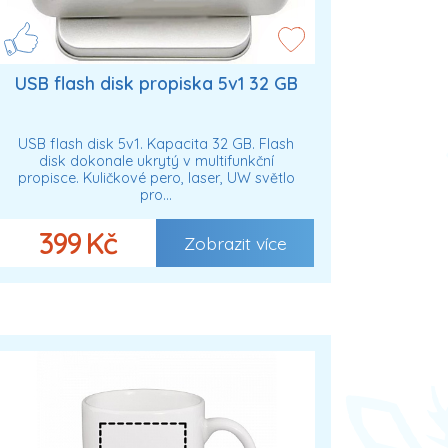
USB flash disk propiska 5v1 32 GB
USB flash disk 5v1. Kapacita 32 GB. Flash
disk dokonale ukrytý v multifunkční
propisce. Kuličkové pero, laser, UW světlo
pro…
399 Kč
Zobrazit více