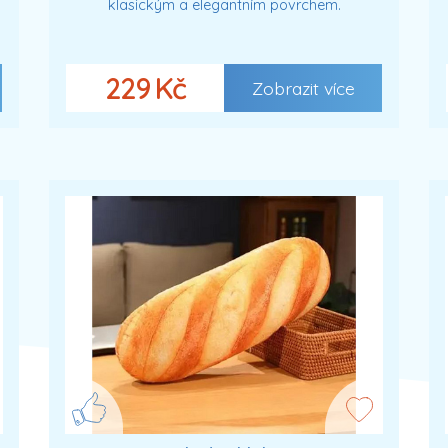
klasickým a elegantním povrchem.
229 Kč
Zobrazit více