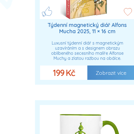
Týdenní magnetický diář Alfons
Mucha 2025, 11 × 16 cm
Luxusní týdenní diář s magnetickým
uzavíráním a s designem obrazu
oblíbeného secesního malíře Alfonse
Muchy a zlatou ražbou na obálce.
199 Kč
Zobrazit více