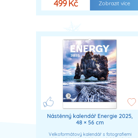
499 Kč
Zobrazit více
Nástěnný kalendář Energie 2025,
48 × 56 cm
Velkoformátový kalendář s fotografiemi