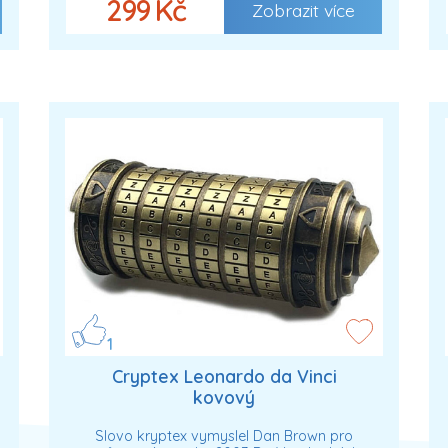
299 Kč
Zobrazit více
1
Cryptex Leonardo da Vinci
kovový
Slovo kryptex vymyslel Dan Brown pro