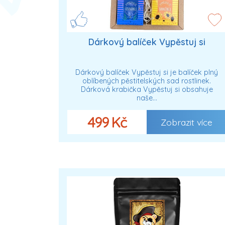
Dárkový balíček Vypěstuj si
Dárkový balíček Vypěstuj si je balíček plný
oblíbených pěstitelských sad rostlinek.
Dárková krabička Vypěstuj si obsahuje
naše…
499 Kč
Zobrazit více