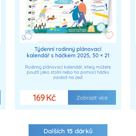
Týdenní rodinný plánovací
kalendář s háčkem 2025, 30 × 21
cm
Rodinný plánovací kalendář, který můžete
použít jako stolní nebo ho pomocí háčku
zavěsit na zeď.
169 Kč
Zobrazit více
Dalších
15
dárků