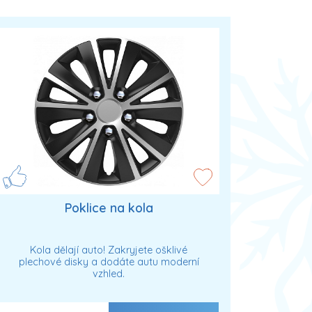
Poklice na kola
Kola dělají auto! Zakryjete ošklivé
plechové disky a dodáte autu moderní
vzhled.