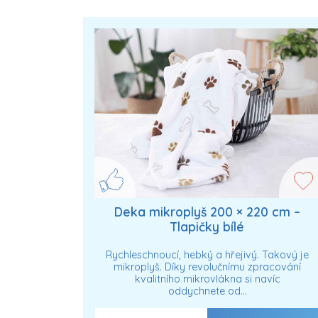
Deka mikroplyš 200 × 220 cm –
Tlapičky bílé
Rychleschnoucí, hebký a hřejivý. Takový je
mikroplyš. Díky revolučnímu zpracování
kvalitního mikrovlákna si navíc
oddychnete od…