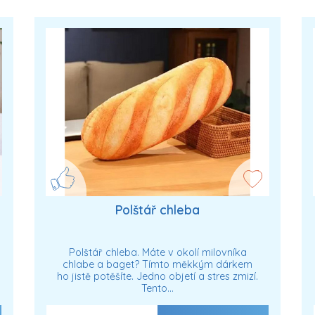
Polštář chleba
Polštář chleba. Máte v okolí milovníka
chlabe a baget? Tímto měkkým dárkem
ho jistě potěšíte. Jedno objetí a stres zmizí.
Tento…