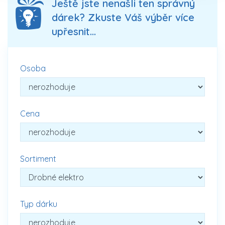
Ještě jste nenašli ten správný
dárek? Zkuste Váš výběr více
upřesnit...
Osoba
Cena
Sortiment
Typ dárku