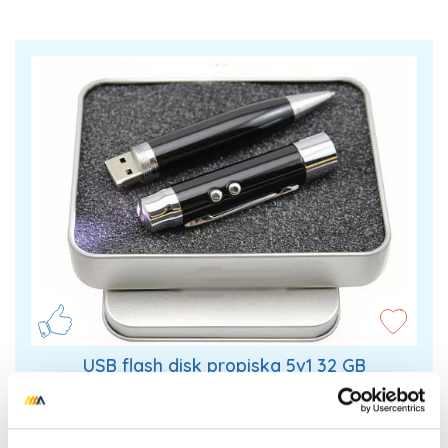
USB flash disk propiska 5v1 32 GB
USB flash disk 5v1. Kapacita 32 GB. Flash disk
dokonale ukrytý v multifunkční propisce. Kuličkové