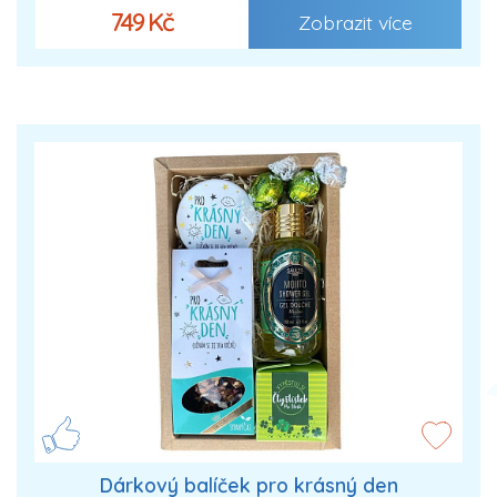
749 Kč
Zobrazit více
Dárkový balíček pro krásný den