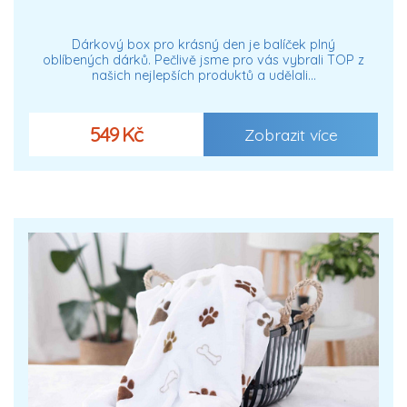
Dárkový box pro krásný den je balíček plný
oblíbených dárků. Pečlivě jsme pro vás vybrali TOP z
našich nejlepších produktů a udělali…
549 Kč
Zobrazit více