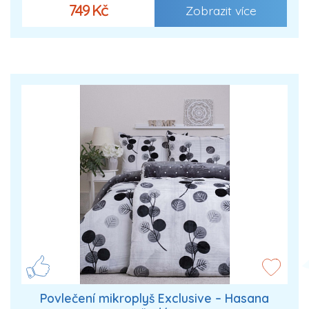
749 Kč
Zobrazit více
Povlečení mikroplyš Exclusive – Hasana