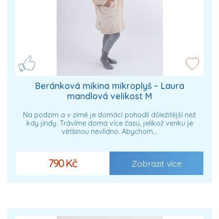
Beránková mikina mikroplyš – Laura
mandlová velikost M
Na podzim a v zimě je domácí pohodlí důležitější než
kdy jindy. Trávíme doma více času, jelikož venku je
většinou nevlídno. Abychom…
790 Kč
Zobrazit více