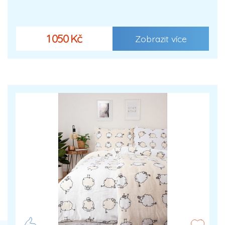
1 050 Kč
Zobrazit více