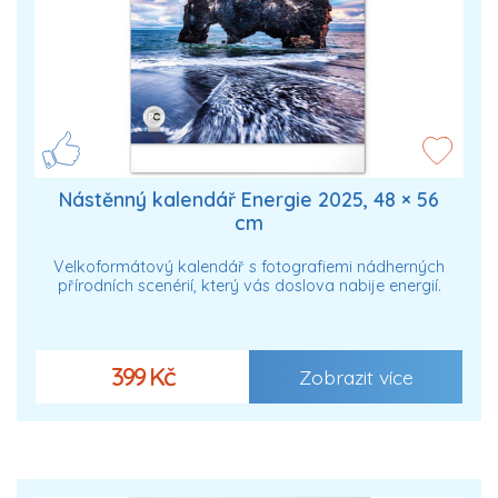
Nástěnný kalendář Energie 2025, 48 × 56
cm
Velkoformátový kalendář s fotografiemi nádherných
přírodních scenérií, který vás doslova nabije energií.
399 Kč
Zobrazit více