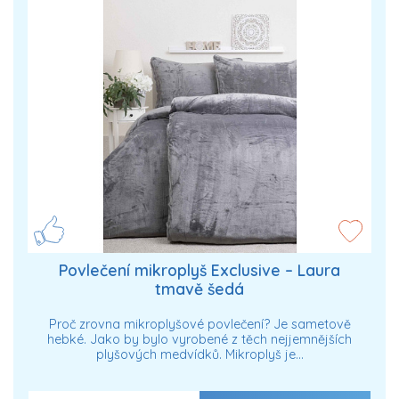
Povlečení mikroplyš Exclusive – Laura
tmavě šedá
Proč zrovna mikroplyšové povlečení? Je sametově
hebké. Jako by bylo vyrobené z těch nejjemnějších
plyšových medvídků. Mikroplyš je…