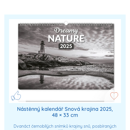
Nástěnný kalendář Snová krajina 2025,
48 × 33 cm
Dvanáct černobílých snímků krajiny snů, posbíraných