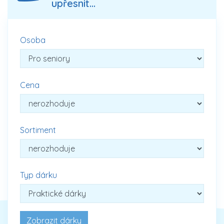
upřesnit...
Osoba
Cena
Sortiment
Typ dárku