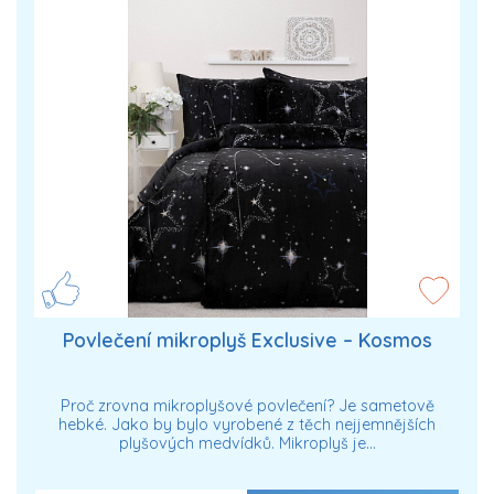
Povlečení mikroplyš Exclusive – Kosmos
Proč zrovna mikroplyšové povlečení? Je sametově
hebké. Jako by bylo vyrobené z těch nejjemnějších
plyšových medvídků. Mikroplyš je…