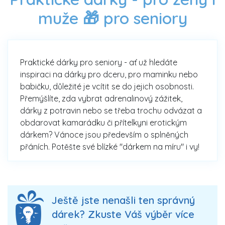
muže 🎁 pro seniory
Praktické dárky pro seniory - ať už hledáte
inspiraci na dárky pro dceru, pro maminku nebo
babičku, důležité je vcítit se do jejich osobnosti.
Přemýšlíte, zda vybrat adrenalinový zážitek,
dárky z potravin nebo se třeba trochu odvázat a
obdarovat kamarádku či přítelkyni erotickým
dárkem? Vánoce jsou především o splněných
přáních. Potěšte své blízké "dárkem na míru" i vy!
Ještě jste nenašli ten správný
dárek? Zkuste Váš výběr více