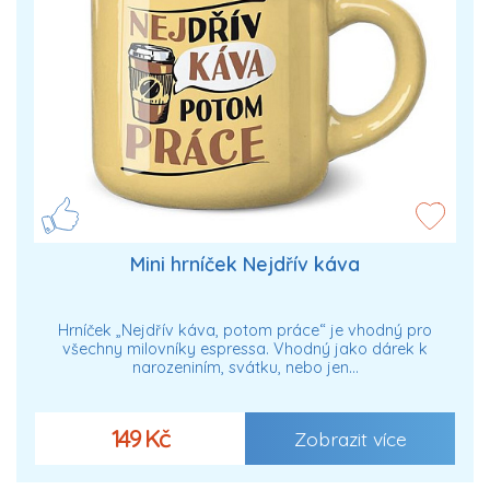
Mini hrníček Nejdřív káva
Hrníček „Nejdřív káva, potom práce“ je vhodný pro
všechny milovníky espressa. Vhodný jako dárek k
narozeniním, svátku, nebo jen…
149 Kč
Zobrazit více