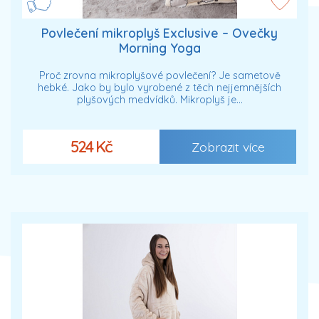
Povlečení mikroplyš Exclusive – Ovečky
Morning Yoga
Proč zrovna mikroplyšové povlečení? Je sametově
hebké. Jako by bylo vyrobené z těch nejjemnějších
plyšových medvídků. Mikroplyš je…
524 Kč
Zobrazit více