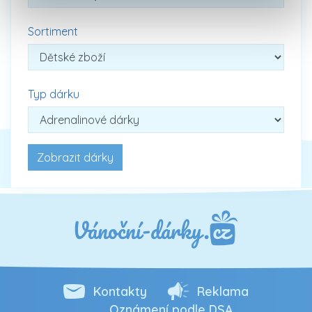
Sortiment
Typ dárku
Kontakty
Reklama
Oznámení podle DSA