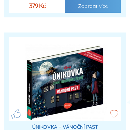
379 Kč
Zobrazit více
ÚNIKOVKA – VÁNOČNÍ PAST