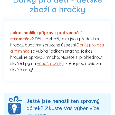
zboží a hračky
Jakou nadílku připravit pod vánoční
stromeček?
Dětské zboží, jako jsou především
hračky, bude mít zaručeně úspěch!
Dárky pro děti
a miminka
se vybírají celkem snadno, jelikož
hraček je opravdu mnoho. Můžete si prohlédnout
skvělé tipy na
vánoční dárky
, které jsou navíc za
skvělé ceny!
Ještě jste nenašli ten správný
dárek? Zkuste Váš výběr více