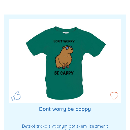
Dont worry be cappy
Dětské tričko s vtipným potiskem, lze změnit