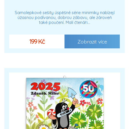
Samolepkové sešity úspěšné série minimiky nabízejí
úžasnou podívanou, dobrou zábavu, ale zároveň
také poučení. Malí čtenáři…
199 Kč
Zobrazit více