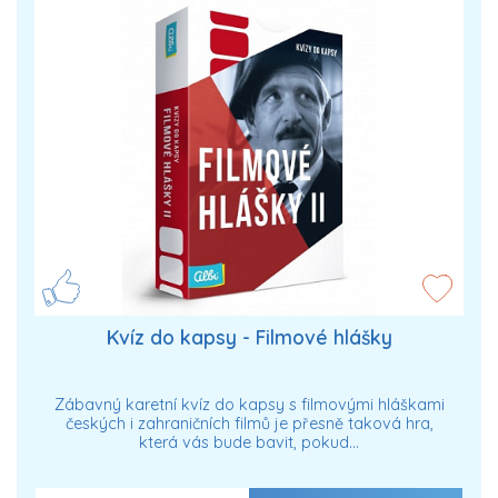
Kvíz do kapsy - Filmové hlášky
Zábavný karetní kvíz do kapsy s filmovými hláškami
českých i zahraničních filmů je přesně taková hra,
která vás bude bavit, pokud…