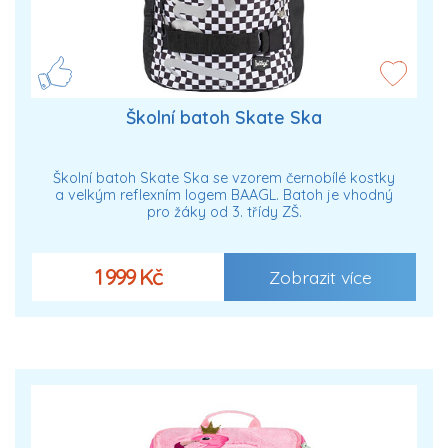
Školní batoh Skate Ska
Školní batoh Skate Ska se vzorem černobílé kostky
a velkým reflexním logem BAAGL. Batoh je vhodný
pro žáky od 3. třídy ZŠ.
1 999 Kč
Zobrazit více