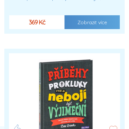
369 Kč
Zobrazit více