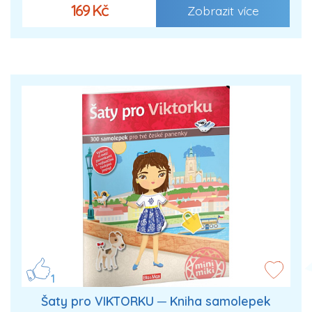
169 Kč
Zobrazit více
1
Šaty pro VIKTORKU ─ Kniha samolepek