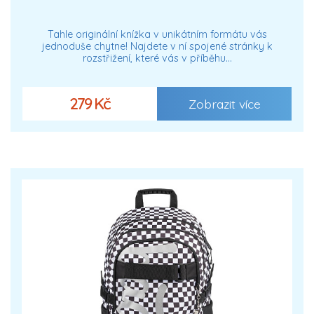
Tahle originální knížka v unikátním formátu vás
jednoduše chytne! Najdete v ní spojené stránky k
rozstřižení, které vás v příběhu…
279 Kč
Zobrazit více