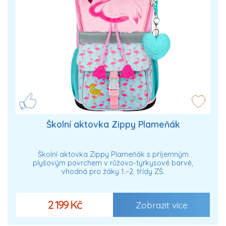
Školní aktovka Zippy Plameňák
Školní aktovka Zippy Plameňák s příjemným
plyšovým povrchem v růžovo-tyrkysové barvě,
vhodná pro žáky 1.–2. třídy ZŠ.
2 199 Kč
Zobrazit více