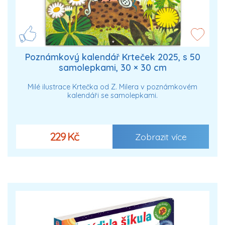
Poznámkový kalendář Krteček 2025, s 50
samolepkami, 30 × 30 cm
Milé ilustrace Krtečka od Z. Milera v poznámkovém
kalendáři se samolepkami.
229 Kč
Zobrazit více