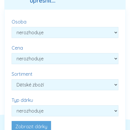
upřesnit...
Osoba
Cena
Sortiment
Typ dárku