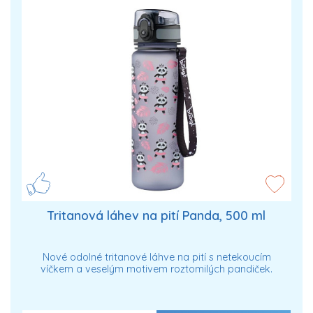
Tritanová láhev na pití Panda, 500 ml
Nové odolné tritanové láhve na pití s netekoucím
víčkem a veselým motivem roztomilých pandiček.