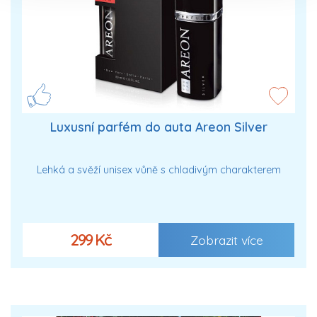
Luxusní parfém do auta Areon Silver
Lehká a svěží unisex vůně s chladivým charakterem
299 Kč
Zobrazit více