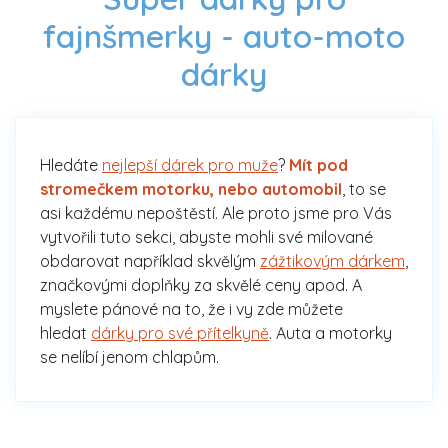
fajnšmerky - auto-moto
dárky
Hledáte
nejlepší dárek pro muže
?
Mít pod
stromečkem motorku, nebo automobil
, to se
asi každému nepoštěstí. Ale proto jsme pro Vás
vytvořili tuto sekci, abyste mohli své milované
obdarovat například skvělým
zážtikovým dárkem
,
značkovými doplňky za skvělé ceny apod. A
myslete pánové na to, že i vy zde můžete
hledat
dárky pro své přítelkyně
. Auta a motorky
se nelíbí jenom chlapům.