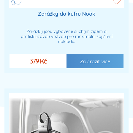
Zarážky do kufru Nook
Zarážky jsou vybavené suchým zipem a
protiskluzovou vrstvou pro maximální zajištění
nákladu.
379 Kč
Zobrazit více