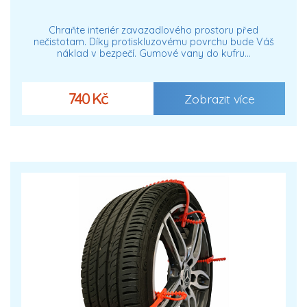
Chraňte interiér zavazadlového prostoru před
nečistotam. Díky protiskluzovému povrchu bude Váš
náklad v bezpečí. Gumové vany do kufru…
740 Kč
Zobrazit více