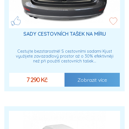
SADY CESTOVNÍCH TAŠEK NA MÍRU
Cestujte bezstarostně! S cestovními sadami Kjust
využijete zavazadlový prostor až o 30% efektivněji
než při použití cestovních tašek…
7 290 Kč
Zobrazit více