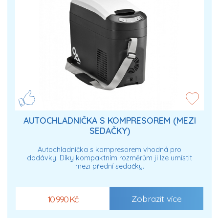
AUTOCHLADNIČKA S KOMPRESOREM (MEZI
SEDAČKY)
Autochladnička s kompresorem vhodná pro
dodávky. Díky kompaktním rozměrům ji lze umístit
mezi přední sedačky.
Zobrazit více
10 990 Kč