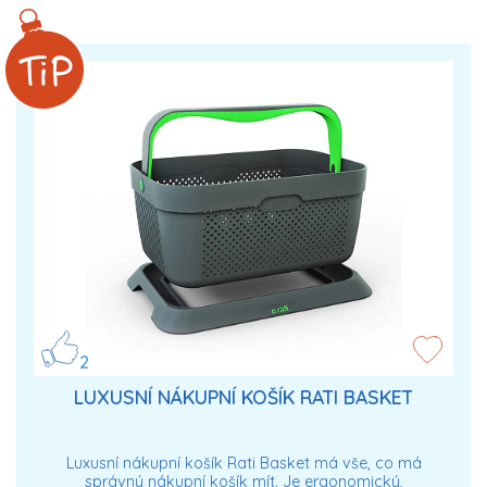
2
LUXUSNÍ NÁKUPNÍ KOŠÍK RATI BASKET
Luxusní nákupní košík Rati Basket má vše, co má
správný nákupní košík mít. Je ergonomický,