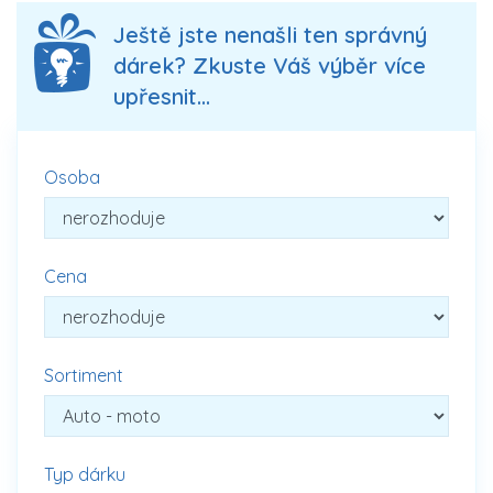
Ještě jste nenašli ten správný
dárek? Zkuste Váš výběr více
upřesnit...
Osoba
Cena
Sortiment
Typ dárku