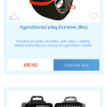
1
Vyprošťovací pásy Extreme (8ks)
Vhodné pro jízdu na sněhu, ledu nebo v bahně.
Ideální pomůcka pro nouzové vyproštění vozidla.
690 Kč
Zobrazit více