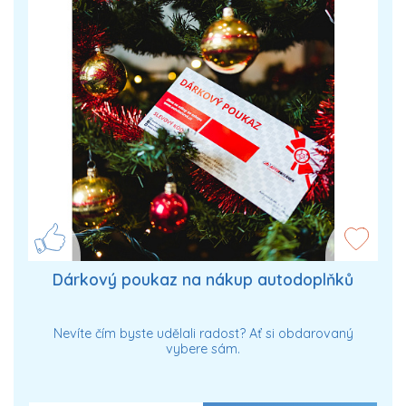
Dárkový poukaz na nákup autodoplňků
Nevíte čím byste udělali radost? Ať si obdarovaný
vybere sám.