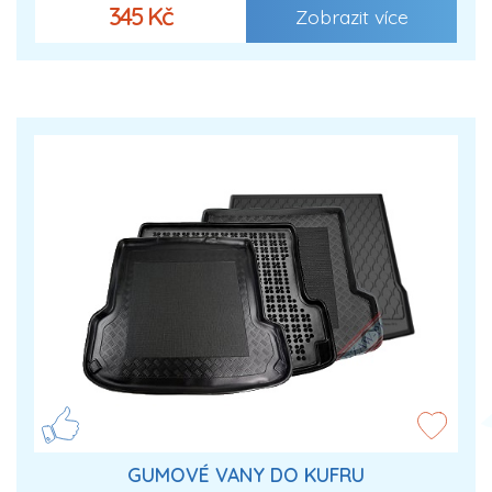
345 Kč
Zobrazit více
GUMOVÉ VANY DO KUFRU