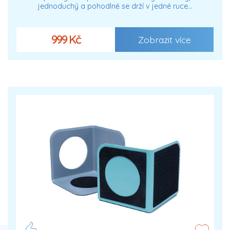
jednoduchý a pohodlně se drží v jedné ruce…
999 Kč
Zobrazit více