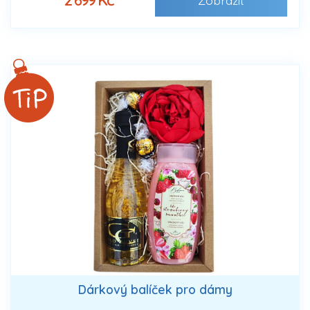
2 699 Kč
Zobrazit
Dárkový balíček pro dámy