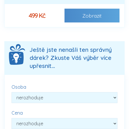
499 Kč
Zobrazit
Ještě jste nenašli ten správný
dárek? Zkuste Váš výběr více
upřesnit...
Osoba
Cena