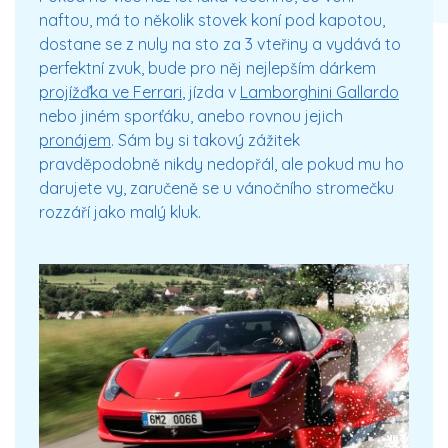
naftou, má to několik stovek koní pod kapotou,
dostane se z nuly na sto za 3 vteřiny a vydává to
perfektní zvuk, bude pro něj nejlepším dárkem
projížďka ve Ferrari
, jízda v
Lamborghini Gallardo
nebo jiném sporťáku, anebo rovnou jejich
pronájem
. Sám by si takový zážitek
pravděpodobně nikdy nedopřál, ale pokud mu ho
darujete vy, zaručeně se u vánočního stromečku
rozzáří jako malý kluk.