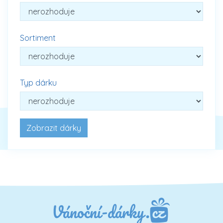
Sortiment
Typ dárku