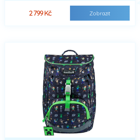
2 799 Kč
Zobrazit