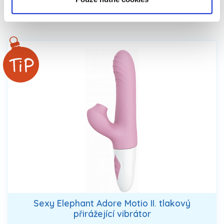
Sexy Elephant Adore Motio II. tlakový
přirážející vibrátor