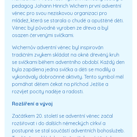
pedagog Johann Hinrich Wichern první adventní
věnec pro svou neziskovou organizaci pro
mládež, která se starala o chudé a opuštěné děti.
Věnec byl původně vyroben ze dřeva a byl
osazen červenými svíčkami.
Wichernův adventní věnec byl inspirován
tradičním zvykem skládat na okně dřevěný kruh
se svíčkami během adventního období. Každý den
byla zapálena jedna svíčka a děti se modlily a
vykonávaly dobročinné aktivity. Tento symbol měl
pomáhat dětem čekat na příchod Ježíše a
rozvíjet pocity naděje a radosti.
Rozšíření a vývoj
Začátkem 20. století se adventní věnec začal
rozšiřovat i do dalších německých církví a
postupně se stal součástí adventních bohoslužeb.