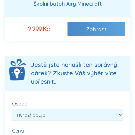
Školní batoh Airy Minecraft
2 299 Kč
Zobrazit
Ještě jste nenašli ten správný
dárek? Zkuste Váš výběr více
upřesnit...
Osoba
Cena