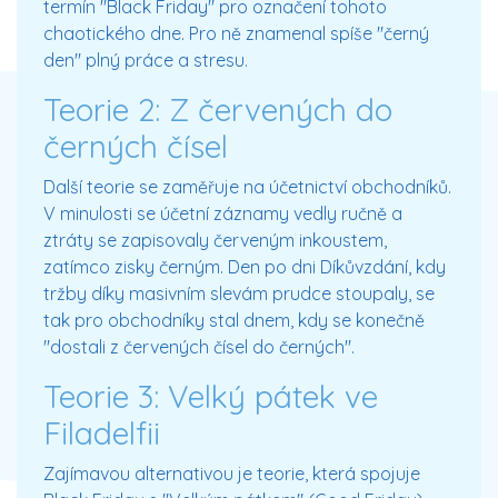
termín "Black Friday" pro označení tohoto
chaotického dne. Pro ně znamenal spíše "černý
den" plný práce a stresu.
Teorie 2: Z červených do
černých čísel
Další teorie se zaměřuje na účetnictví obchodníků.
V minulosti se účetní záznamy vedly ručně a
ztráty se zapisovaly červeným inkoustem,
zatímco zisky černým. Den po dni Díkůvzdání, kdy
tržby díky masivním slevám prudce stoupaly, se
tak pro obchodníky stal dnem, kdy se konečně
"dostali z červených čísel do černých".
Teorie 3: Velký pátek ve
Filadelfii
Zajímavou alternativou je teorie, která spojuje