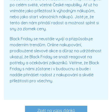
po celém světě, včetně České republiky. Ať už ho
vnímáte jako příležitost k výhodným nákupům,
nebo jako start vánočních nákupů. Jisté je, že
tento den nám přináší radost a možnost splnit si
sny za zlomek ceny.
Black Friday se neustále vyvíjí a přizpůsobuje
moderním trendům. Online nakupování,
prodloužené slevové akce a důraz na udržitelnost
ukazují, že Black Friday se snaží reagovat na
potřeby a očekávání zákazníků. Věříme, že Black
Friday s námi zůstane i v budoucnu a bude i
nadále přinášet radost z nakupování a skvělé
příležitosti pro všechny.
Zpět na výpis článků