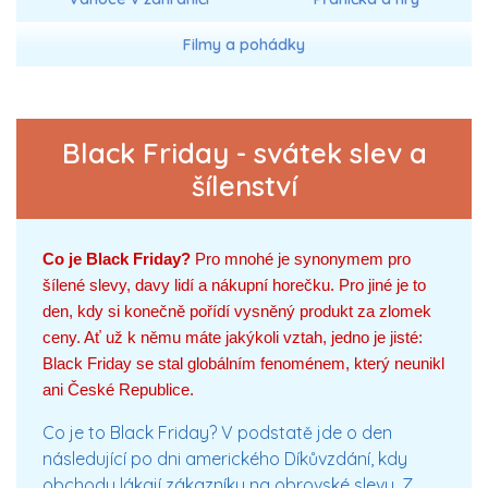
Filmy a pohádky
Black Friday - svátek slev a
šílenství
Co je Black Friday?
Pro mnohé je synonymem pro
šílené slevy, davy lidí a nákupní horečku. Pro jiné je to
den, kdy si konečně pořídí vysněný produkt za zlomek
ceny. Ať už k němu máte jakýkoli vztah, jedno je jisté:
Black Friday se stal globálním fenoménem, který neunikl
ani České Republice.
Co je to Black Friday?
V podstatě jde o den
následující po dni amerického Díkůvzdání, kdy
obchody lákají zákazníky na obrovské slevy. Z