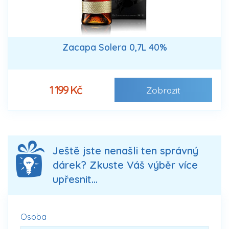
Zacapa Solera 0,7L 40%
1 199 Kč
Zobrazit
Ještě jste nenašli ten správný
dárek? Zkuste Váš výběr více
upřesnit...
Osoba