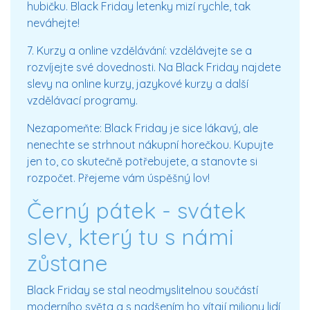
hubičku. Black Friday letenky mizí rychle, tak
neváhejte!
7. Kurzy a online vzdělávání:
vzdělávejte se a
rozvíjejte své dovednosti. Na Black Friday najdete
slevy na online kurzy, jazykové kurzy a další
vzdělávací programy.
Nezapomeňte:
Black Friday je sice lákavý, ale
nenechte se strhnout nákupní horečkou. Kupujte
jen to, co skutečně potřebujete, a stanovte si
rozpočet. Přejeme vám úspěšný lov!
Černý pátek​ - svátek
slev, který tu s námi
zůstane
Black Friday se stal neodmyslitelnou součástí
moderního světa a s nadšením ho vítají miliony lidí