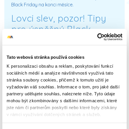
Black Friday na konci měsíce.
Lovci slev, pozor! Tipy
pro úspěšný Black
Friday
Tato webová stránka používá cookies
K personalizaci obsahu a reklam, poskytování funkcí
sociálních médií a analýze návštěvnosti využívá tato
stránka soubory cookies, přičemž k tomuto užití je
vyžadován váš souhlas. Informace o tom, pro jaké další
partnery udělujete souhlas, naleznete níže. Tyto údaje
mohou být zkombinovány s dalšími informacemi, které
jste nám či partnerům poskytli nebo které byly získány
v rámci využívání dotčených stránek a služeb.
Black Friday je ideální příležitost pořídit si věci, o