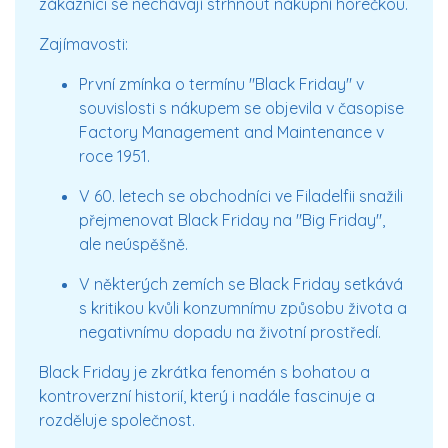
zákazníci se nechávají strhnout nákupní horečkou.
Zajímavosti:
První zmínka o termínu "Black Friday" v
souvislosti s nákupem se objevila v časopise
Factory Management and Maintenance
v
roce 1951.
V 60. letech se obchodníci ve Filadelfii snažili
přejmenovat Black Friday na "Big Friday",
ale neúspěšně.
V některých zemích se Black Friday setkává
s kritikou kvůli konzumnímu způsobu života a
negativnímu dopadu na životní prostředí.
Black Friday je zkrátka fenomén s bohatou a
kontroverzní historií, který i nadále fascinuje a
rozděluje společnost.