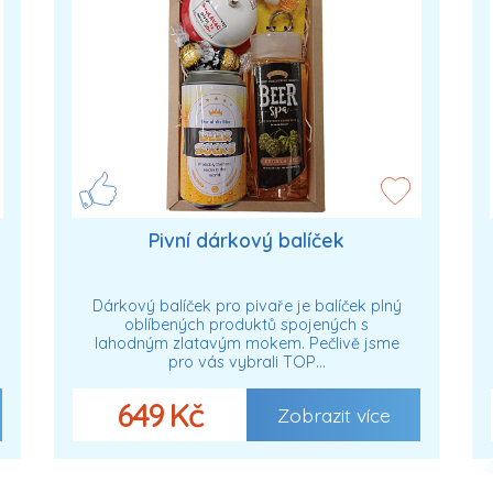
Pivní dárkový balíček
Dárkový balíček pro pivaře je balíček plný
oblíbených produktů spojených s
lahodným zlatavým mokem. Pečlivě jsme
pro vás vybrali TOP…
649 Kč
Zobrazit více