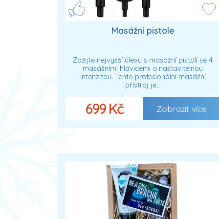
Masážní pistole
Zažijte nejvyšší úlevu s masážní pistolí se 4
masážními hlavicemi a nastavitelnou
intenzitou. Tento profesionální masážní
přístroj je…
699 Kč
Zobrazit více