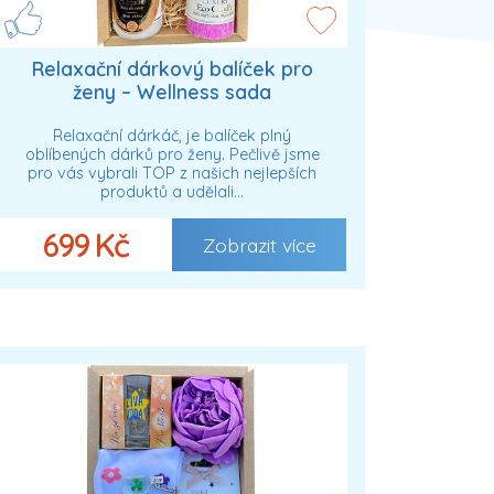
Relaxační dárkový balíček pro
ženy – Wellness sada
Relaxační dárkáč, je balíček plný
oblíbených dárků pro ženy. Pečlivě jsme
pro vás vybrali TOP z našich nejlepších
produktů a udělali…
699 Kč
Zobrazit více