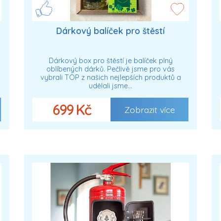
Dárkový balíček pro štěstí
Dárkový box pro štěstí je balíček plný
oblíbených dárků. Pečlivě jsme pro vás
vybrali TOP z našich nejlepších produktů a
udělali jsme…
699 Kč
Zobrazit více