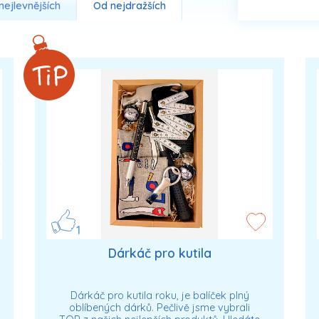
nejlevnějších
Od nejdražších
1
Dárkáč pro kutila
Dárkáč pro kutila roku, je balíček plný
oblíbených dárků. Pečlivě jsme vybrali