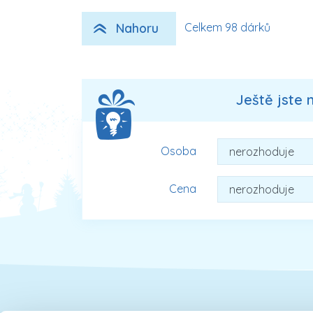
Nahoru
Celkem 98 dárků
Ještě jste 
Osoba
Cena