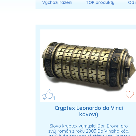
Výchozí řazení
TOP produkty
Od 
1
Cryptex Leonardo da Vinci
kovový
Slovo kryptex vymyslel Dan Brown pro
svůj román z roku 2003 Da Vinciho kód,