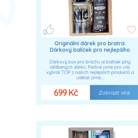
Originální dárek pro bratra:
Dárkový balíček pro nejlepšího
bráchu
Dárkový box pro bráchu je balíček plný
oblíbených dárků. Pečlivě jsme pro vás
vybrali TOP z našich nejlepších produktů a
udělali jsme…
699 Kč
Zobrazit více