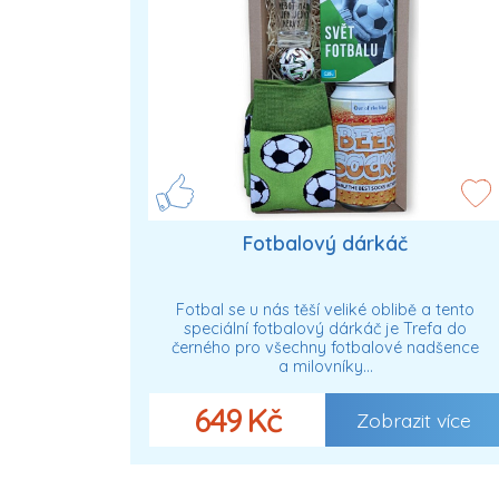
Fotbalový dárkáč
Fotbal se u nás těší veliké oblibě a tento
speciální fotbalový dárkáč je Trefa do
černého pro všechny fotbalové nadšence
a milovníky…
649 Kč
Zobrazit více