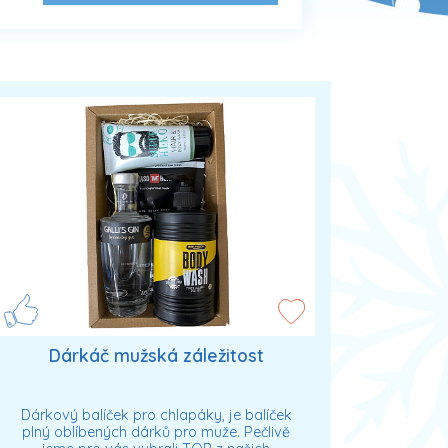
Dárkáč mužská záležitost
Dárkový balíček pro chlapáky, je balíček
plný oblíbených dárků pro muže. Pečlivě