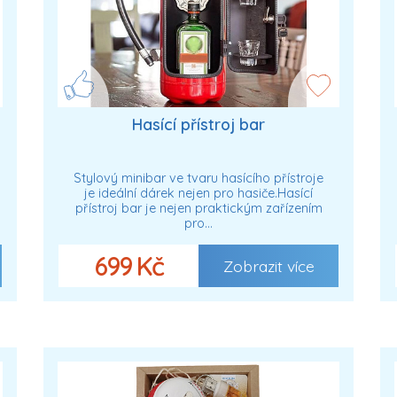
Hasící přístroj bar
Stylový minibar ve tvaru hasícího přístroje
je ideální dárek nejen pro hasiče.Hasící
přístroj bar je nejen praktickým zařízením
pro…
699 Kč
Zobrazit více