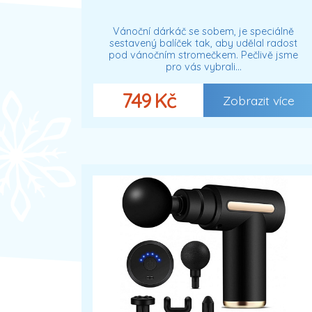
Vánoční dárkáč se sobem, je speciálně
sestavený balíček tak, aby udělal radost
pod vánočním stromečkem. Pečlivě jsme
pro vás vybrali…
749 Kč
Zobrazit více