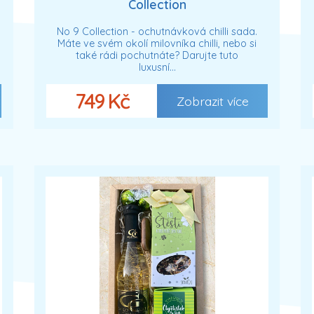
Collection
No 9 Collection - ochutnávková chilli sada.
Máte ve svém okolí milovníka chilli, nebo si
také rádi pochutnáte? Darujte tuto
luxusní…
749 Kč
Zobrazit více