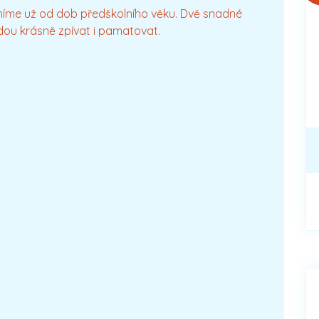
umíme už od dob předškolního věku. Dvě snadné
udou krásně zpívat i pamatovat.