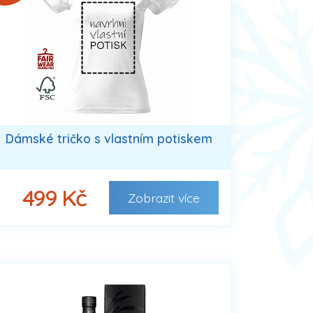
Dámské tričko s vlastním potiskem
499 Kč
Zobrazit
více