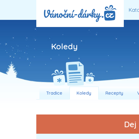
Kata
Koledy
Tradice
Koledy
Recepty
Dej 