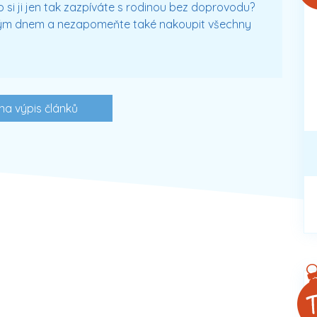
ebo si ji jen tak zazpíváte s rodinou bez doprovodu?
rým dnem a nezapomeňte také nakoupit všechny
na výpis článků