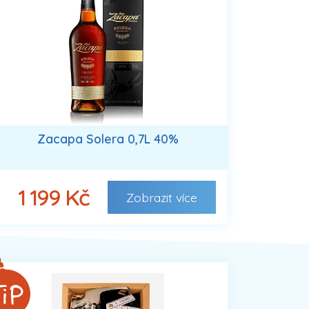
Zacapa Solera 0,7L 40%
1 199 Kč
Zobrazit
více