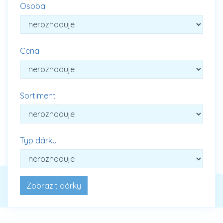
Osoba
Cena
Sortiment
Typ dárku