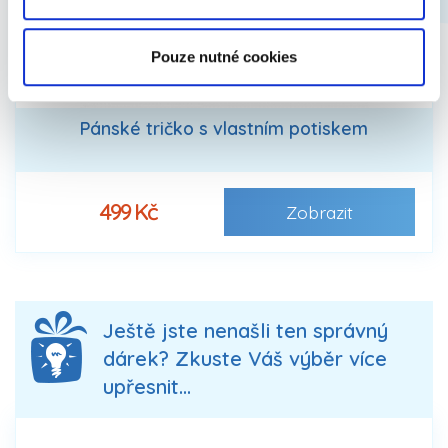
Pouze nutné cookies
Pánské tričko s vlastním potiskem
499 Kč
Zobrazit
Ještě jste nenašli ten správný
dárek? Zkuste Váš výběr více
upřesnit...