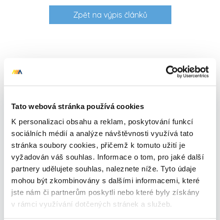
Zpět na výpis článků
Tato webová stránka používá cookies
K personalizaci obsahu a reklam, poskytování funkcí
sociálních médií a analýze návštěvnosti využívá tato
stránka soubory cookies, přičemž k tomuto užití je
vyžadován váš souhlas. Informace o tom, pro jaké další
partnery udělujete souhlas, naleznete níže. Tyto údaje
mohou být zkombinovány s dalšími informacemi, které
jste nám či partnerům poskytli nebo které byly získány
v rámci využívání dotčených stránek a služeb.