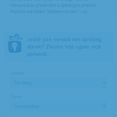
Vánoce jsou především o splněných přáních.
Potěšte své blízké "dárkem na míru" i vy!
Ještě jste nenašli ten správný
dárek? Zkuste Váš výběr více
upřesnit...
Osoba
Cena