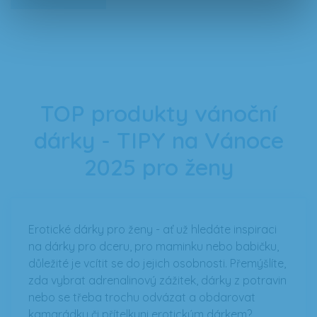
TOP produkty vánoční
dárky - TIPY na Vánoce
2025 pro ženy
Erotické dárky pro ženy - ať už hledáte inspiraci
na dárky pro dceru, pro maminku nebo babičku,
důležité je vcítit se do jejich osobnosti. Přemýšlíte,
zda vybrat adrenalinový zážitek, dárky z potravin
nebo se třeba trochu odvázat a obdarovat
kamarádku či přítelkyni erotickým dárkem?