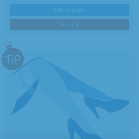
ANO, zobrazit
0 Kč
Zobrazit více
NE, skrýt