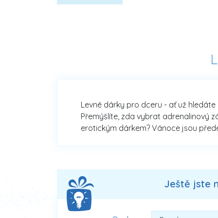
L
Levné dárky pro dceru - ať už hledáte 
Přemýšlíte, zda vybrat adrenalinový z
erotickým dárkem? Vánoce jsou předevš
Ještě jste 