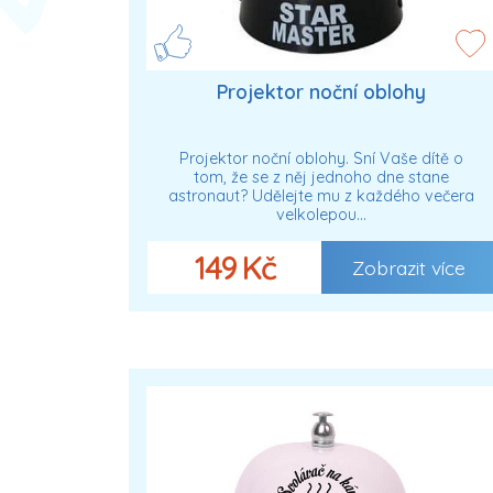
Projektor noční oblohy
Projektor noční oblohy. Sní Vaše dítě o
tom, že se z něj jednoho dne stane
astronaut? Udělejte mu z každého večera
velkolepou…
149 Kč
Zobrazit více