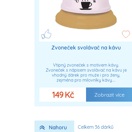
Zvoneček svolávač na kávu
Vtipný zvoneček s motivem kávy.
Zvoneček s nápisem svolávač na kávu je
vhodný dárek pro muže i pro ženy,
zejména pro milovníky kávy.…
149 Kč
Zobrazit více
Nahoru
Celkem 36 dárků