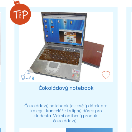
8
Čokoládový notebook
Čokoládový notebook je skvělý dárek pro
kolegu kanceláře i vtipný dárek pro
studenta. Velmi oblíbený produkt
čokoládový…