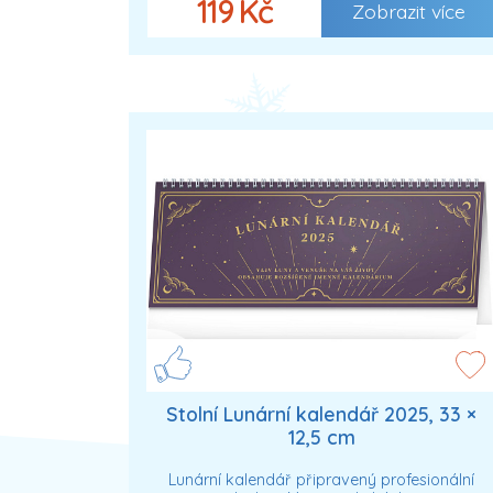
119 Kč
Zobrazit více
Stolní Lunární kalendář 2025, 33 ×
12,5 cm
Lunární kalendář připravený profesionální