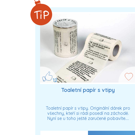
12
Toaletní papír s vtipy
Toaletní papír s vtipy. Originální dárek pro
všechny, kteří si rádi posedí na záchodě.
Nyní se u toho ještě zaručeně pobavíte.…