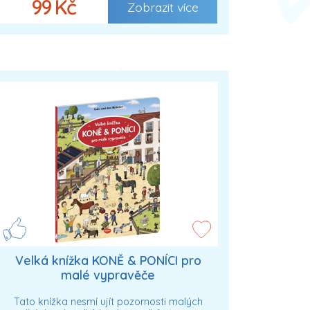
99 Kč
Zobrazit více
Velká knížka KONĚ & PONÍCI pro
malé vypravěče
Tato knížka nesmí ujít pozornosti malých