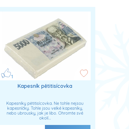
1
Kapesník pětitisícovka
Kapesníky pětitisícovka. Ne tohle nejsou
kapesníčky. Tohle jsou velké kapesníky,
nebo ubrousky, jak je libo. Ohromte své
okolí…