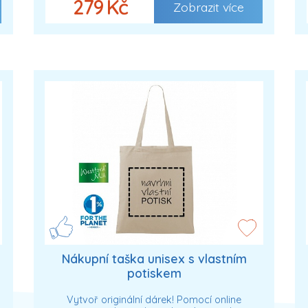
279 Kč
Zobrazit více
Nákupní taška unisex s vlastním
potiskem
Vytvoř originální dárek! Pomocí online