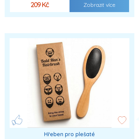
209 Kč
Zobrazit více
Hřeben pro plešaté