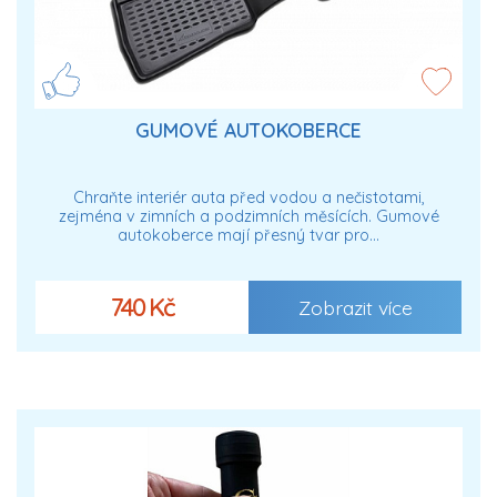
GUMOVÉ AUTOKOBERCE
Chraňte interiér auta před vodou a nečistotami,
zejména v zimních a podzimních měsících. Gumové
autokoberce mají přesný tvar pro…
740 Kč
Zobrazit více