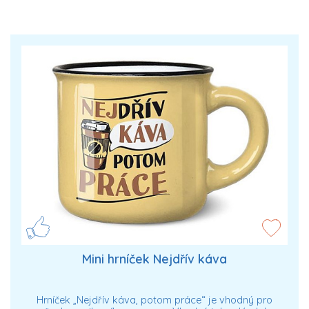
Mini hrníček Nejdřív káva
Hrníček „Nejdřív káva, potom práce“ je vhodný pro