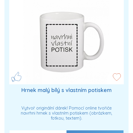
Hrnek malý bílý s vlastním potiskem
Vytvoř originální dárek! Pomocí online tvořiče
navrhni hrnek s vlastním potiskem (obrázkem,
fotkou, textem).