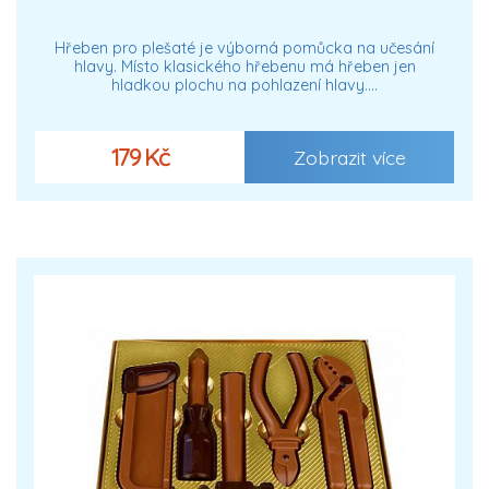
Hřeben pro plešaté je výborná pomůcka na učesání
hlavy. Místo klasického hřebenu má hřeben jen
hladkou plochu na pohlazení hlavy.…
179 Kč
Zobrazit více