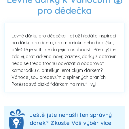
pro dědečka
Levné dárky pro dědečka - ať už hledáte inspiraci
na dárky pro dceru, pro maminku nebo babičku,
důležité je vcítit se do jejich osobnosti. Přemýšlíte,
zda vybrat adrenalinový zážitek, dárky z potravin
nebo se třeba trochu odvázat a obdarovat
kamarádku či přítelkyni erotickým dárkem?
Vánoce jsou především o splněných přáních.
Potěšte své blízké "dárkem na míru" i vy!
Ještě jste nenašli ten správný
dárek? Zkuste Váš výběr více