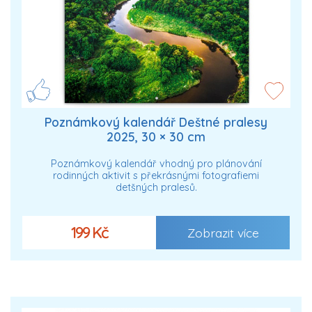
Poznámkový kalendář Deštné pralesy
2025, 30 × 30 cm
Poznámkový kalendář vhodný pro plánování
rodinných aktivit s překrásnými fotografiemi
detšných pralesů.
199 Kč
Zobrazit více