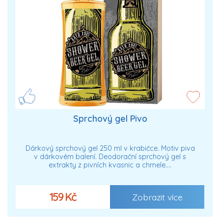
Sprchový gel Pivo
Dárkový sprchový gel 250 ml v krabičce. Motiv piva
v dárkovém balení. Deodorační sprchový gel s
extrakty z pivních kvasnic a chmele.…
159 Kč
Zobrazit více