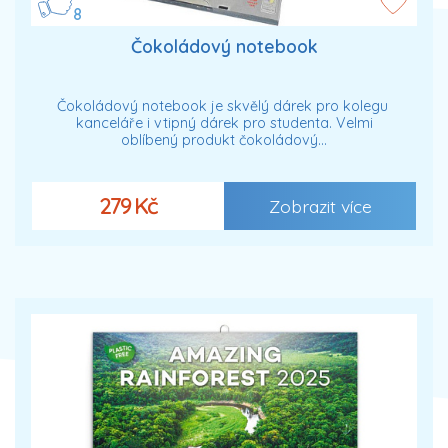
8
Čokoládový notebook
Čokoládový notebook je skvělý dárek pro kolegu
kanceláře i vtipný dárek pro studenta. Velmi
oblíbený produkt čokoládový…
279 Kč
Zobrazit více