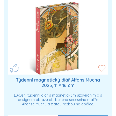
Týdenní magnetický diář Alfons Mucha
2025, 11 × 16 cm
Luxusní týdenní diář s magnetickým uzavíráním a s
designem obrazu oblíbeného secesního malíře
Alfonse Muchy a zlatou ražbou na obálce.