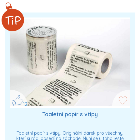
12
Toaletní papír s vtipy
Toaletní papír s vtipy. Originální dárek pro všechny,
kteří si rádi posedí na záchodě. Nyní se u toho ještě