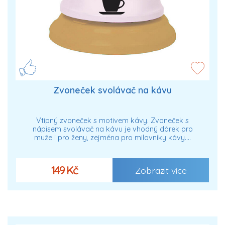
Zvoneček svolávač na kávu
Vtipný zvoneček s motivem kávy. Zvoneček s
nápisem svolávač na kávu je vhodný dárek pro
muže i pro ženy, zejména pro milovníky kávy.…
149 Kč
Zobrazit více