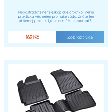
Nepostradatelné teleskopické drbátko. Velmi
praktická věc nejen pro naše záda. Znáte ten
příšernej pocit, když se nemůžete podrbat?…
169 Kč
Zobrazit více