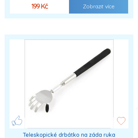
199 Kč
Zobrazit více
Teleskopické drbátko na záda ruka