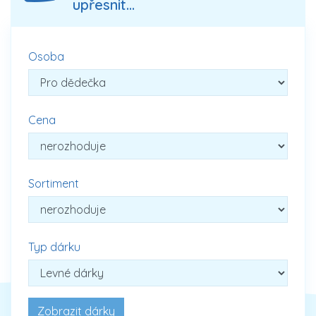
upřesnit...
Osoba
Cena
Sortiment
Typ dárku