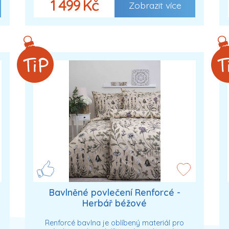
1 499 Kč
Zobrazit více
Bavlněné povlečení Renforcé -
Herbář béžové
Renforcé bavlna je oblíbený materiál pro