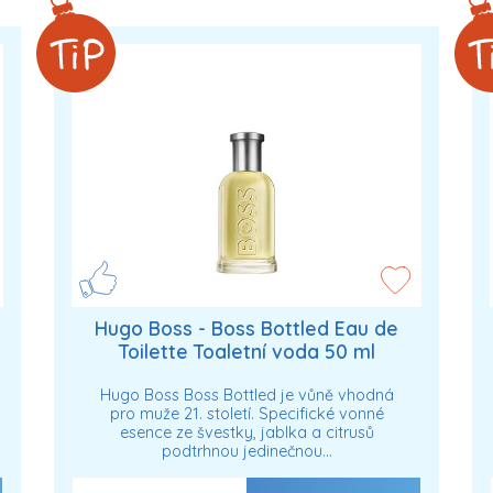
Hugo Boss - Boss Bottled Eau de
Toilette Toaletní voda 50 ml
unisex
Hugo Boss Boss Bottled je vůně vhodná
pro muže 21. století. Specifické vonné
esence ze švestky, jablka a citrusů
podtrhnou jedinečnou…