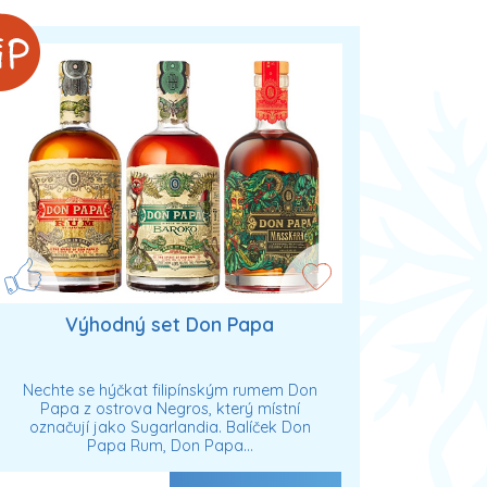
Výhodný set Don Papa
Nechte se hýčkat filipínským rumem Don
Papa z ostrova Negros, který místní
označují jako Sugarlandia. Balíček Don
Papa Rum, Don Papa…