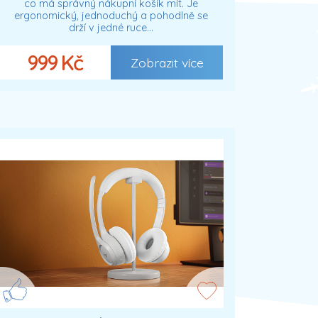
co má správný nákupní košík mít. Je
ergonomický, jednoduchý a pohodlně se
drží v jedné ruce…
999 Kč
Zobrazit více