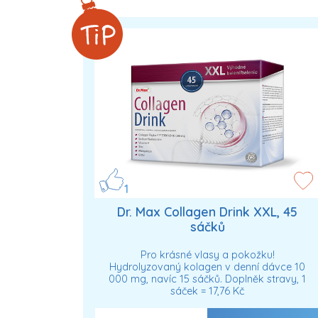
1
Dr. Max Collagen Drink XXL, 45
sáčků
Pro krásné vlasy a pokožku!
Hydrolyzovaný kolagen v denní dávce 10
000 mg, navíc 15 sáčků. Doplněk stravy, 1
sáček = 17,76 Kč