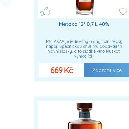
Metaxa 12* 0,7 L 40%
METAXA® je jedinečný a originální řecký
nápoj. Specifickou chuť mu dodávají tři
hlavní složky, a to sladké víno Muskat,
vynikající…
669 Kč
Zobrazit více