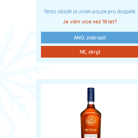
XXX
Tento obsah je určen pouze pro dospělé.
Je vám více než 18 let?
ANO, zobrazit
0 Kč
Zobrazit více
NE, skrýt