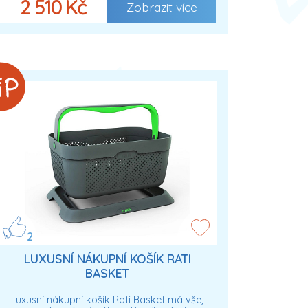
2 510 Kč
Zobrazit více
2
LUXUSNÍ NÁKUPNÍ KOŠÍK RATI
BASKET
Luxusní nákupní košík Rati Basket má vše,