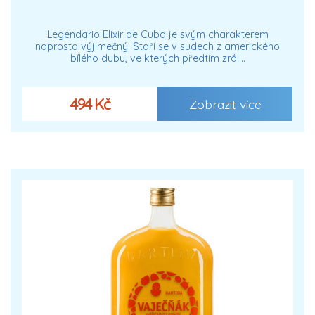
Legendario Elixir de Cuba je svým charakterem
naprosto výjimečný. Staří se v sudech z amerického
bílého dubu, ve kterých předtím zrál…
494 Kč
Zobrazit více