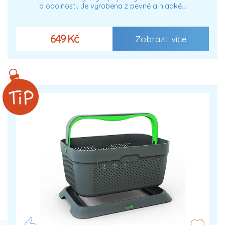
a odolnosti. Je vyrobena z pevné a hladké…
649 Kč
Zobrazit více