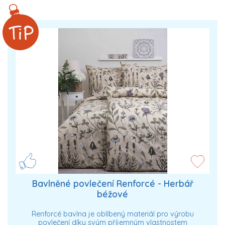
Bavlněné povlečení Renforcé - Herbář
béžové
Renforcé bavlna je oblíbený materiál pro výrobu
povlečení díky svým příjemným vlastnostem