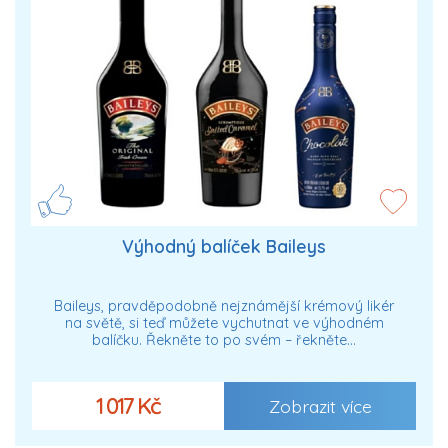
Výhodný balíček Baileys
Baileys, pravděpodobně nejznámější krémový likér
na světě, si teď můžete vychutnat ve výhodném
balíčku. Řekněte to po svém – řekněte…
1 017 Kč
Zobrazit více