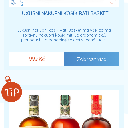
2
LUXUSNÍ NÁKUPNÍ KOŠÍK RATI BASKET
Luxusní nákupní košík Rati Basket má vše, co má
správný nákupní košík mít. Je ergonomický,
jednoduchý a pohodlně se drží v jedné ruce…
999 Kč
Zobrazit více