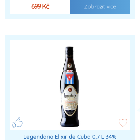
699 Kč
Zobrazit více
Legendario Elixir de Cuba 0,7 L 34%