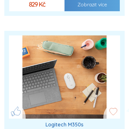
829 Kč
Zobrazit více
Logitech M350s