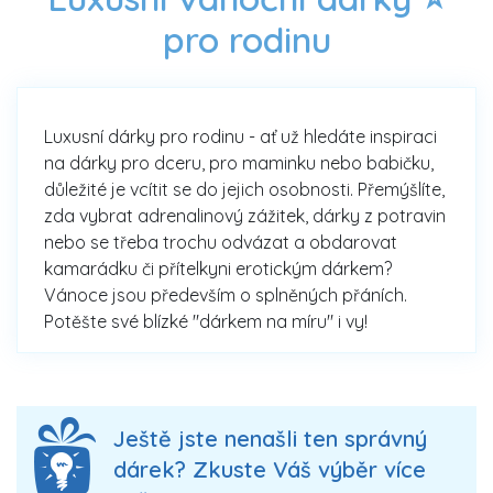
pro rodinu
Luxusní dárky pro rodinu - ať už hledáte inspiraci
na dárky pro dceru, pro maminku nebo babičku,
důležité je vcítit se do jejich osobnosti. Přemýšlíte,
zda vybrat adrenalinový zážitek, dárky z potravin
nebo se třeba trochu odvázat a obdarovat
kamarádku či přítelkyni erotickým dárkem?
Vánoce jsou především o splněných přáních.
Potěšte své blízké "dárkem na míru" i vy!
Ještě jste nenašli ten správný
dárek? Zkuste Váš výběr více