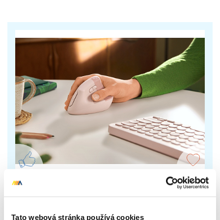
Logitech Lift
Ergonomická myš udrží zápěstí a paže v přirozené
Tato webová stránka používá cookies
pozici po celý den. Umožňuje soustředit se