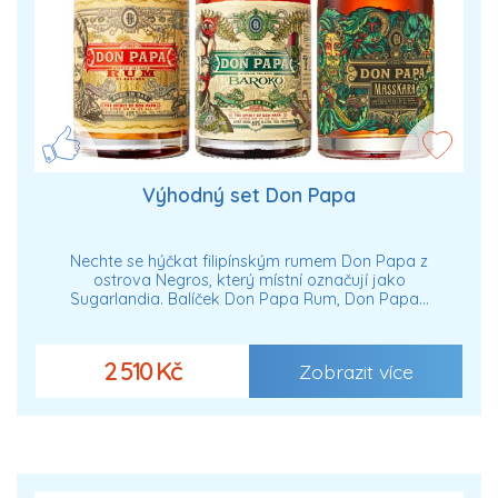
Výhodný set Don Papa
Nechte se hýčkat filipínským rumem Don Papa z
ostrova Negros, který místní označují jako
Sugarlandia. Balíček Don Papa Rum, Don Papa…
2 510 Kč
Zobrazit více