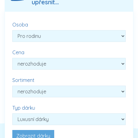
upřesnit...
Osoba
Cena
Sortiment
Typ dárku