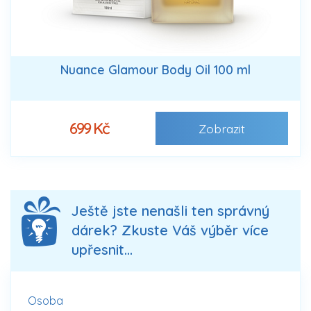
Nuance Glamour Body Oil 100 ml
699 Kč
Zobrazit
Ještě jste nenašli ten správný
dárek? Zkuste Váš výběr více
upřesnit...
Osoba