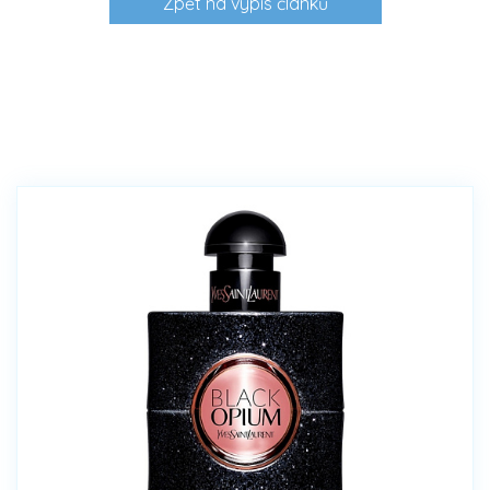
Zpět na výpis článků