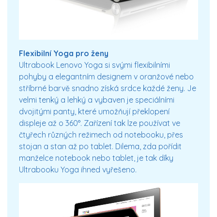
Flexibilní Yoga pro ženy
Ultrabook Lenovo Yoga si svými flexibilními
pohyby a elegantním designem v oranžové nebo
stříbrné barvě snadno získá srdce každé ženy. Je
velmi tenký a lehký a vybaven je speciálními
dvojitými panty, které umožňují překlopení
displeje až o 360°. Zařízení tak lze používat ve
čtyřech různých režimech od notebooku, přes
stojan a stan až po tablet. Dilema, zda pořídit
manželce notebook nebo tablet, je tak díky
Ultrabooku Yoga ihned vyřešeno.