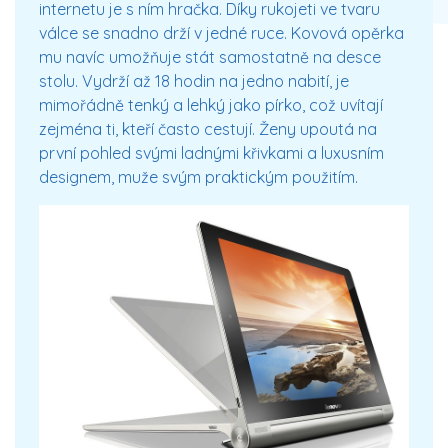
internetu je s ním hračka. Díky rukojeti ve tvaru
válce se snadno drží v jedné ruce. Kovová opěrka
mu navíc umožňuje stát samostatně na desce
stolu. Vydrží až 18 hodin na jedno nabití, je
mimořádně tenký a lehký jako pírko, což uvítají
zejména ti, kteří často cestují. Ženy upoutá na
první pohled svými ladnými křivkami a luxusním
designem, muže svým praktickým použitím.