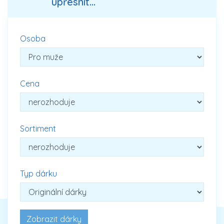
upřesnit...
Osoba
Cena
Sortiment
Typ dárku