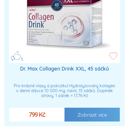
1
Dr. Max Collagen Drink XXL, 45 sáčků
Pro krásné vlasy a pokožku! Hydrolyzovaný kolagen
v denní dávce 10 000 mg, navíc 15 sáčků. Doplněk
stravy, 1 sáček = 17,76 Kč
799 Kč
Zobrazit více