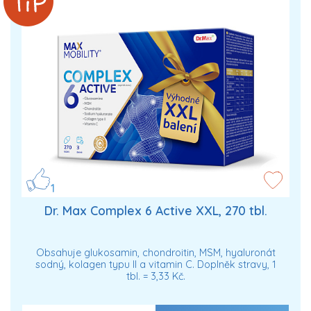
1
Dr. Max Complex 6 Active XXL, 270 tbl.
Obsahuje glukosamin, chondroitin, MSM, hyaluronát
sodný, kolagen typu II a vitamin C. Doplněk stravy, 1
tbl. = 3,33 Kč.