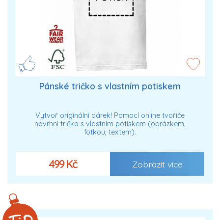
Pánské tričko s vlastním potiskem
Vytvoř originální dárek! Pomocí online tvořiče
navrhni tričko s vlastním potiskem (obrázkem,
fotkou, textem).
499 Kč
Zobrazit více