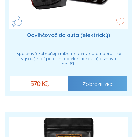
Odvlhčovač do auta (elektrický)
Spolehlivě zabraňuje mlžení oken v automobilu. Lze
vysoušet připojením do elektrické sítě a znovu
použít.
570 Kč
Zobrazit více