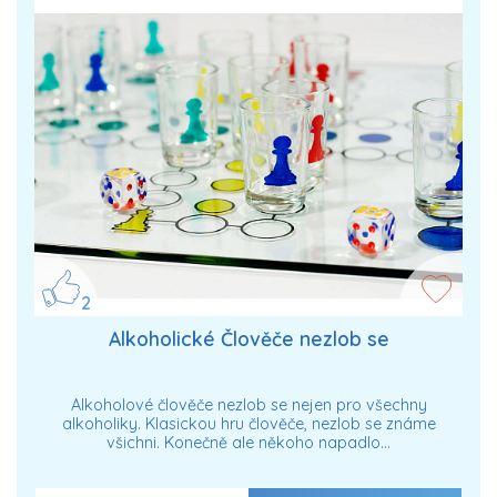
2
Alkoholické Člověče nezlob se
Alkoholové člověče nezlob se nejen pro všechny
alkoholiky. Klasickou hru člověče, nezlob se známe
všichni. Konečně ale někoho napadlo…