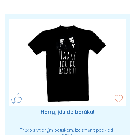
Harry, jdu do baráku!
Tričko s vtipným potiskem, lze změnit podklad i