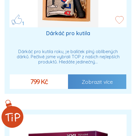
1
Dárkáč pro kutila
Dárkáč pro kutila roku, je balíček plný oblíbených
dárků. Pečlivě jsme vybrali TOP z našich nejlepších
produktů. Hledáte jedinečný…
799 Kč
Zobrazit více