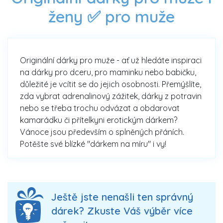
ženy ✅ pro muže
Originální dárky pro muže - ať už hledáte inspiraci
na dárky pro dceru, pro maminku nebo babičku,
důležité je vcítit se do jejich osobnosti. Přemýšlíte,
zda vybrat adrenalinový zážitek, dárky z potravin
nebo se třeba trochu odvázat a obdarovat
kamarádku či přítelkyni erotickým dárkem?
Vánoce jsou především o splněných přáních.
Potěšte své blízké "dárkem na míru" i vy!
Ještě jste nenašli ten správný
dárek? Zkuste Váš výběr více