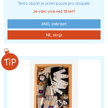
Tento obsah je určen pouze pro dospělé.
Je vám více než 18 let?
ANO, zobrazit
0 Kč
Zobrazit více
NE, skrýt