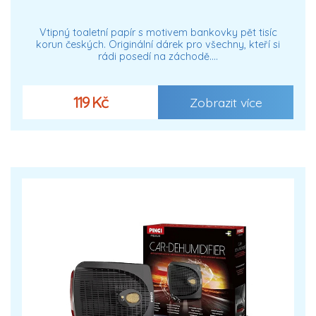
Vtipný toaletní papír s motivem bankovky pět tisíc
korun českých. Originální dárek pro všechny, kteří si
rádi posedí na záchodě.…
119 Kč
Zobrazit více