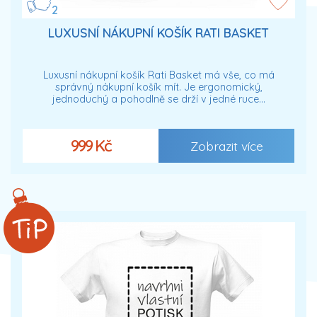
2
LUXUSNÍ NÁKUPNÍ KOŠÍK RATI BASKET
Luxusní nákupní košík Rati Basket má vše, co má
správný nákupní košík mít. Je ergonomický,
jednoduchý a pohodlně se drží v jedné ruce…
999 Kč
Zobrazit více