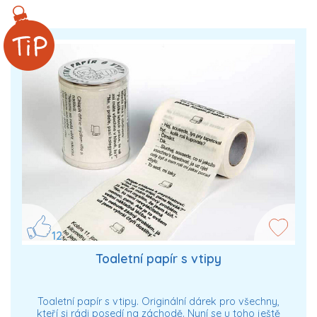
12
Toaletní papír s vtipy
Toaletní papír s vtipy. Originální dárek pro všechny,
kteří si rádi posedí na záchodě. Nyní se u toho ještě