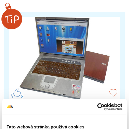
8
Čokoládový notebook
Čokoládový notebook je skvělý dárek pro kolegu
Tato webová stránka používá cookies
kanceláře i vtipný dárek pro studenta. Velmi