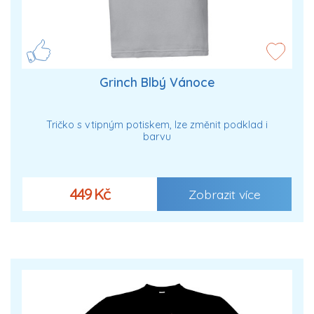
Grinch Blbý Vánoce
Tričko s vtipným potiskem, lze změnit podklad i
barvu
449 Kč
Zobrazit více