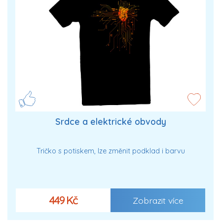
Srdce a elektrické obvody
Tričko s potiskem, lze změnit podklad i barvu
449 Kč
Zobrazit více