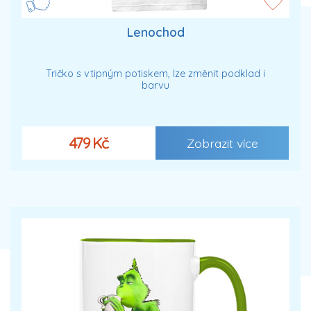
Lenochod
Tričko s vtipným potiskem, lze změnit podklad i
barvu
479 Kč
Zobrazit více