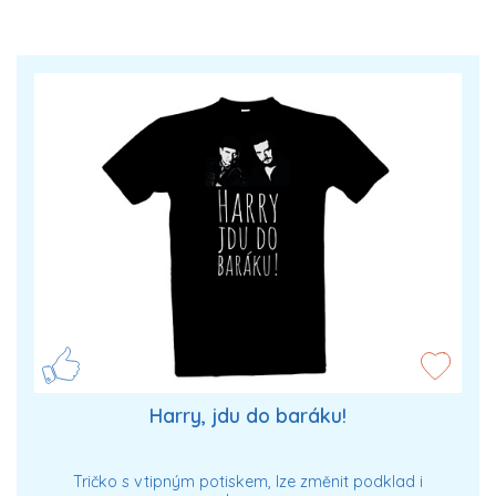
Harry, jdu do baráku!
Tričko s vtipným potiskem, lze změnit podklad i