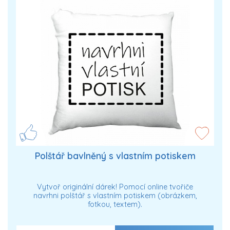
Polštář bavlněný s vlastním potiskem
Vytvoř originální dárek! Pomocí online tvořiče
navrhni polštář s vlastním potiskem (obrázkem,
fotkou, textem).