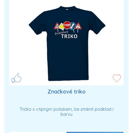
Značkové triko
Tričko s vtipným potiskem, lze změnit podklad i
barvu