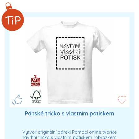
Pánské tričko s vlastním potiskem
Vytvoř originální dárek! Pomocí online tvořiče
navrhni tričko s vlastním potiskem (obrázkem,