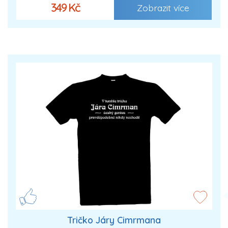
349 Kč
Zobrazit více
Tričko Járy Cimrmana