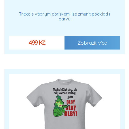
Tričko s vtipným potiskem, lze změnit podklad i
barvu
499 Kč
Zobrazit více