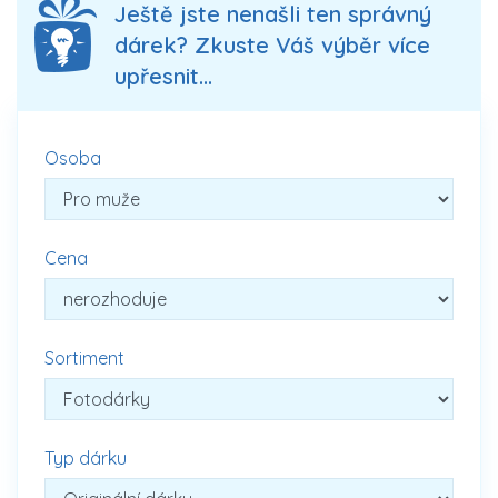
Ještě jste nenašli ten správný
dárek? Zkuste Váš výběr více
upřesnit...
Osoba
Cena
Sortiment
Typ dárku