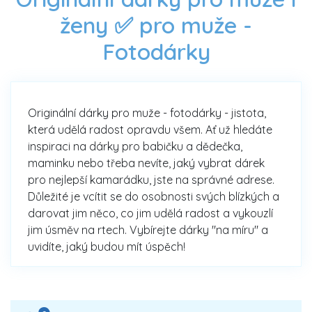
ženy ✅ pro muže -
Fotodárky
Originální dárky pro muže - fotodárky - jistota,
která udělá radost opravdu všem. Ať už hledáte
inspiraci na dárky pro babičku a dědečka,
maminku nebo třeba nevíte, jaký vybrat dárek
pro nejlepší kamarádku, jste na správné adrese.
Důležité je vcítit se do osobnosti svých blízkých a
darovat jim něco, co jim udělá radost a vykouzlí
jim úsměv na rtech. Vybírejte dárky "na míru" a
uvidíte, jaký budou mít úspěch!