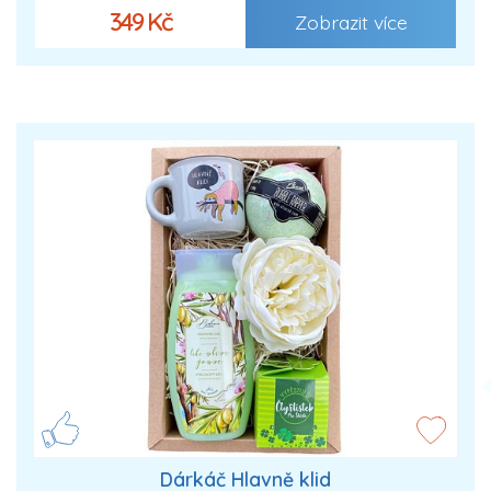
349 Kč
Zobrazit více
Dárkáč Hlavně klid