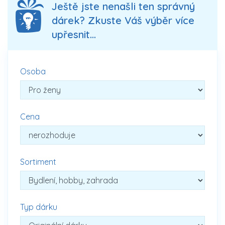
Ještě jste nenašli ten správný
dárek? Zkuste Váš výběr více
upřesnit...
Osoba
Cena
Sortiment
Typ dárku