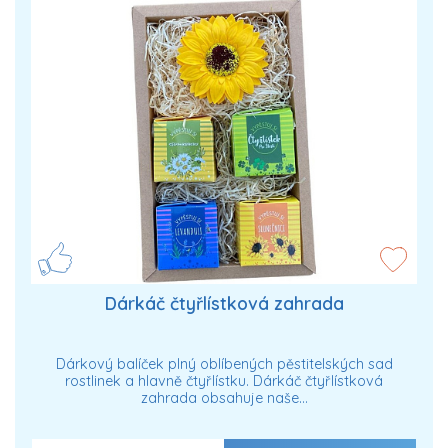
Dárkáč čtyřlístková zahrada
Dárkový balíček plný oblíbených pěstitelských sad
rostlinek a hlavně čtyřlístku. Dárkáč čtyřlístková
zahrada obsahuje naše…