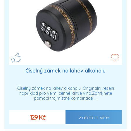
Číselný zámek na lahev alkoholu
Číselný zámek na lahev alkoholu. Originální řešení
například pro velmi cenné lahve vína.Zamknete
pomocí trojmístné kombinace. …
129 Kč
Zobrazit více