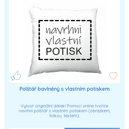
Polštář bavlněný s vlastním potiskem
Vytvoř originální dárek! Pomocí online tvořiče
navrhni polštář s vlastním potiskem (obrázkem,
fotkou, textem).