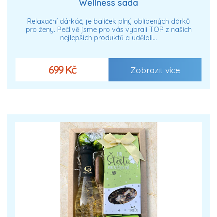
Wellness sada
Relaxační dárkáč, je balíček plný oblíbených dárků
pro ženy. Pečlivě jsme pro vás vybrali TOP z našich
nejlepších produktů a udělali…
699 Kč
Zobrazit více