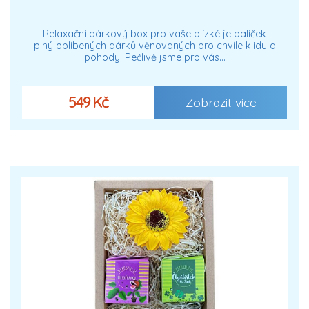
Relaxační dárkový box pro vaše blízké je balíček
plný oblíbených dárků věnovaných pro chvíle klidu a
pohody. Pečlivě jsme pro vás…
549 Kč
Zobrazit více