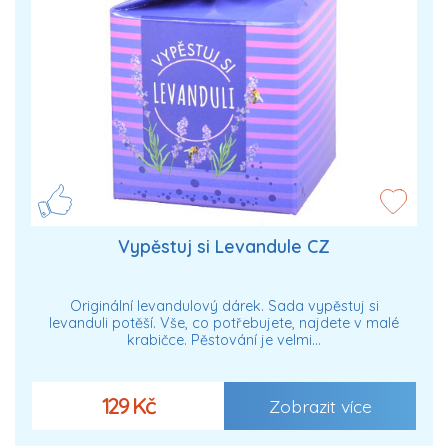
Vypěstuj si Levandule CZ
Originální levandulový dárek. Sada vypěstuj si
levanduli potěší. Vše, co potřebujete, najdete v malé
krabičce. Pěstování je velmi…
129 Kč
Zobrazit více