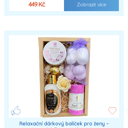
449 Kč
Zobrazit více
Relaxační dárkový balíček pro ženy –