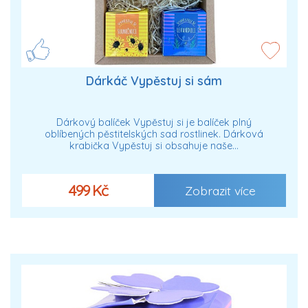
Dárkáč Vypěstuj si sám
Dárkový balíček Vypěstuj si je balíček plný
oblíbených pěstitelských sad rostlinek. Dárková
krabička Vypěstuj si obsahuje naše…
499 Kč
Zobrazit více