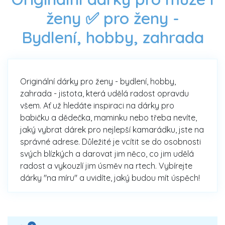
ženy ✅ pro ženy -
Bydlení, hobby, zahrada
Originální dárky pro ženy - bydlení, hobby,
zahrada - jistota, která udělá radost opravdu
všem. Ať už hledáte inspiraci na dárky pro
babičku a dědečka, maminku nebo třeba nevíte,
jaký vybrat dárek pro nejlepší kamarádku, jste na
správné adrese. Důležité je vcítit se do osobnosti
svých blízkých a darovat jim něco, co jim udělá
radost a vykouzlí jim úsměv na rtech. Vybírejte
dárky "na míru" a uvidíte, jaký budou mít úspěch!