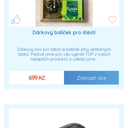
Dárkový balíček pro štěstí
Dárkový box pro štěstí je balíček plný oblíbených
dárků. Pečlivě jsme pro vás vybrali TOP z našich
nejlepších produktů a udělali jsme…
699 Kč
Zobrazit více