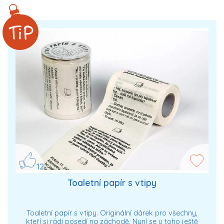
12
Toaletní papír s vtipy
Toaletní papír s vtipy. Originální dárek pro všechny,
kteří si rádi posedí na záchodě. Nyní se u toho ještě