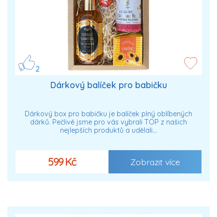
2
Dárkový balíček pro babičku
Dárkový box pro babičku je balíček plný oblíbených
dárků. Pečlivě jsme pro vás vybrali TOP z našich
nejlepších produktů a udělali…
599 Kč
Zobrazit více