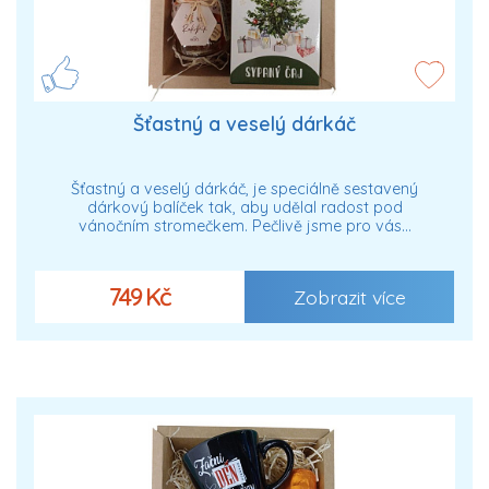
Šťastný a veselý dárkáč
Šťastný a veselý dárkáč, je speciálně sestavený
dárkový balíček tak, aby udělal radost pod
vánočním stromečkem. Pečlivě jsme pro vás…
749 Kč
Zobrazit více