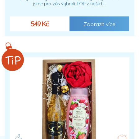
jsme pro vás vybrali TOP z našich…
549 Kč
Zobrazit více