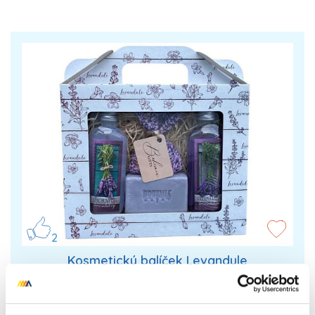
2
Kosmetický balíček Levandule
Kosmetický balíček Levandule. Dárkové balení
určené pro Vaše blízké, kterým zaručeně udělá