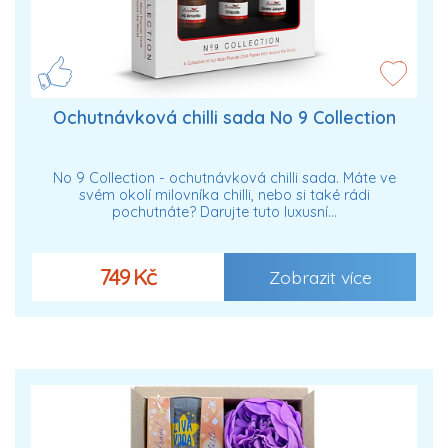
Ochutnávková chilli sada No 9 Collection
No 9 Collection - ochutnávková chilli sada. Máte ve
svém okolí milovníka chilli, nebo si také rádi
pochutnáte? Darujte tuto luxusní…
749 Kč
Zobrazit více