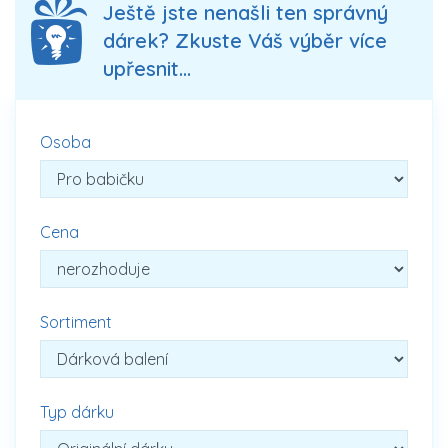
Ještě jste nenašli ten správný
dárek? Zkuste Váš výběr více
upřesnit...
Osoba
Cena
Sortiment
Typ dárku