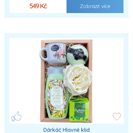
549 Kč
Zobrazit více
Dárkáč Hlavně klid