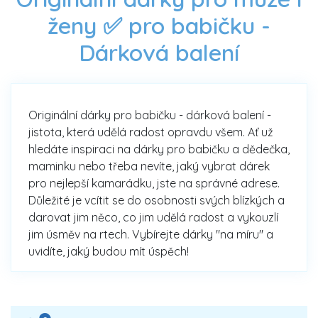
ženy ✅ pro babičku -
Dárková balení
Originální dárky pro babičku - dárková balení -
jistota, která udělá radost opravdu všem. Ať už
hledáte inspiraci na dárky pro babičku a dědečka,
maminku nebo třeba nevíte, jaký vybrat dárek
pro nejlepší kamarádku, jste na správné adrese.
Důležité je vcítit se do osobnosti svých blízkých a
darovat jim něco, co jim udělá radost a vykouzlí
jim úsměv na rtech. Vybírejte dárky "na míru" a
uvidíte, jaký budou mít úspěch!