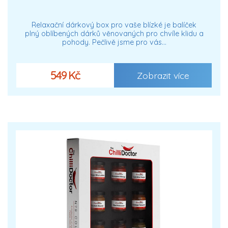
Relaxační dárkový box pro vaše blízké je balíček
plný oblíbených dárků věnovaných pro chvíle klidu a
pohody. Pečlivě jsme pro vás…
549 Kč
Zobrazit více