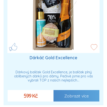
Dárkáč Gold Excellence
Dárkový balíček Gold Excellence, je balíček plný
oblíbených dárků pro dámy. Pečlivě jsme pro vás
vybrali TOP z našich nejlepších…
599 Kč
Zobrazit více