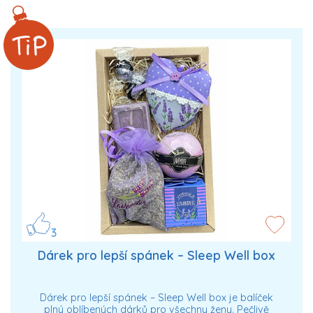
3
Dárek pro lepší spánek – Sleep Well box
Dárek pro lepší spánek – Sleep Well box je balíček
plný oblíbených dárků pro všechny ženy. Pečlivě