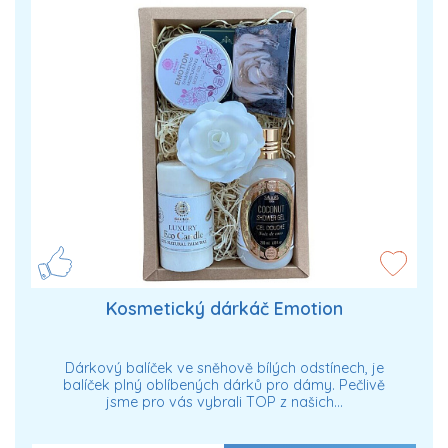
Kosmetický dárkáč Emotion
Dárkový balíček ve sněhově bílých odstínech, je
balíček plný oblíbených dárků pro dámy. Pečlivě
jsme pro vás vybrali TOP z našich…