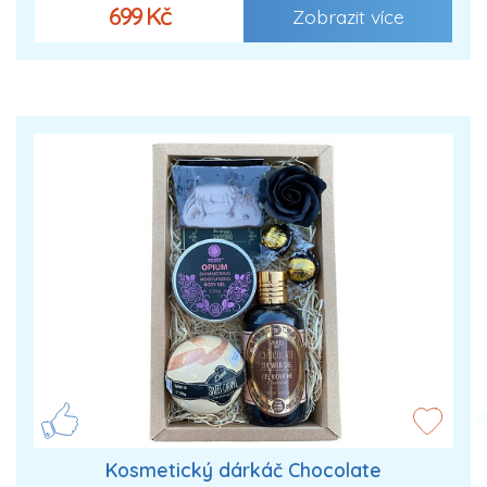
699 Kč
Zobrazit více
Kosmetický dárkáč Chocolate