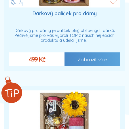
1
Dárkový balíček pro dámy
Dárkový pro dámy je balíček plný oblíbených dárků.
Pečlivě jsme pro vás vybrali TOP z našich nejlepších
produktů a udělali jsme…
499 Kč
Zobrazit více