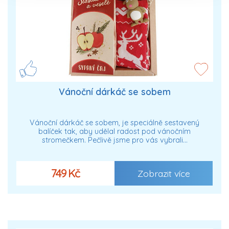
Vánoční dárkáč se sobem
Vánoční dárkáč se sobem, je speciálně sestavený
balíček tak, aby udělal radost pod vánočním
stromečkem. Pečlivě jsme pro vás vybrali…
749 Kč
Zobrazit více