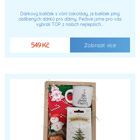
Dárkový balíček s vůní čokolády, je balíček plný
oblíbených dárků pro dámy. Pečlivě jsme pro vás
vybrali TOP z našich nejlepších…
549 Kč
Zobrazit více