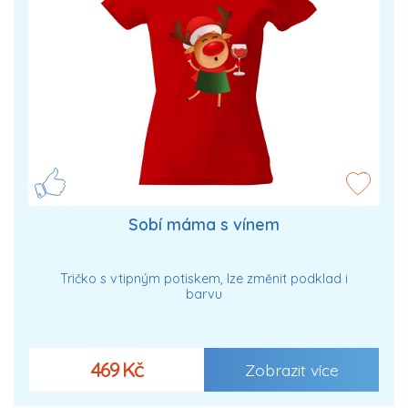
Sobí máma s vínem
Tričko s vtipným potiskem, lze změnit podklad i
barvu
469 Kč
Zobrazit více