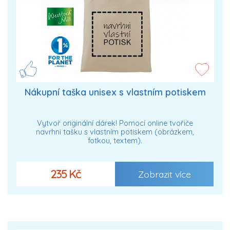
Nákupní taška unisex s vlastním potiskem
Vytvoř originální dárek! Pomocí online tvořiče
navrhni tašku s vlastním potiskem (obrázkem,
fotkou, textem).
235 Kč
Zobrazit více