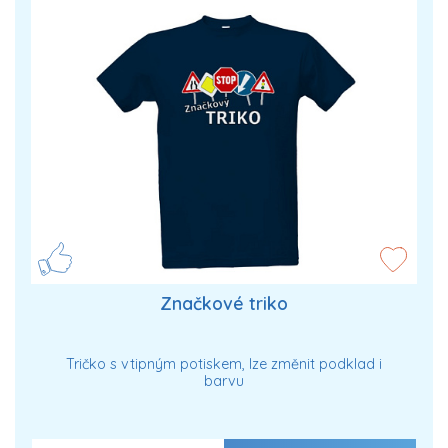
Značkové triko
Tričko s vtipným potiskem, lze změnit podklad i
barvu