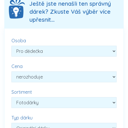
Ještě jste nenašli ten správný
dárek? Zkuste Váš výběr více
upřesnit...
Osoba
Cena
Sortiment
Typ dárku