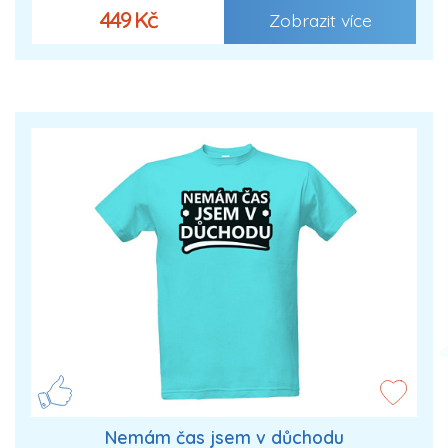
449 Kč
Zobrazit více
Nemám čas jsem v důchodu