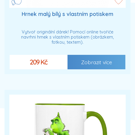
Hrnek malý bílý s vlastním potiskem
Vytvoř originální dárek! Pomocí online tvořiče
navrhni hrnek s vlastním potiskem (obrázkem,
fotkou, textem).
209 Kč
Zobrazit více