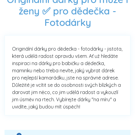
ženy ✅ pro dědečka -
Fotodárky
Originální dárky pro dědečka - fotodárky - jistota,
která udělá radost opravdu všem. Ať už hledáte
inspiraci na dárky pro babičku a dědečka,
maminku nebo třeba nevíte, jaký vybrat dárek
pro nejlepší kamarádku, jste na správné adrese.
Důležité je vcítit se do osobnosti svých blízkých a
darovat jim něco, co jim udělá radost a vykouzlí
jim úsměv na rtech. Vybírejte dárky "na míru" a
uvidíte, jaký budou mít úspěch!