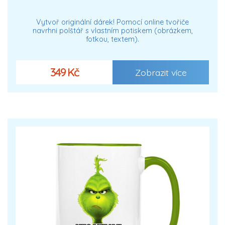
Vytvoř originální dárek! Pomocí online tvořiče
navrhni polštář s vlastním potiskem (obrázkem,
fotkou, textem).
349 Kč
Zobrazit více