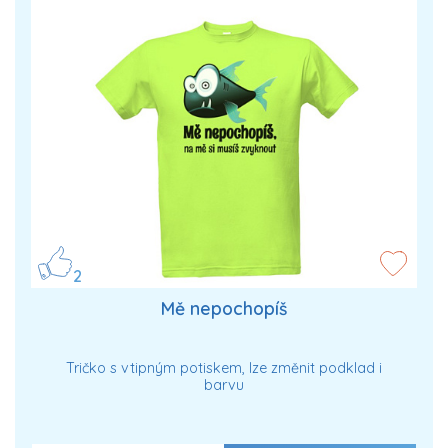
2
Mě nepochopíš
Tričko s vtipným potiskem, lze změnit podklad i
barvu