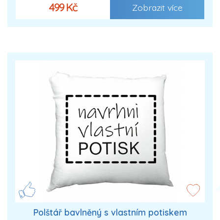
499 Kč
Zobrazit více
Polštář bavlněný s vlastním potiskem