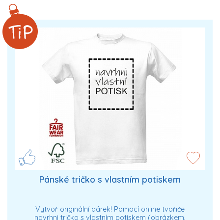
Pánské tričko s vlastním potiskem
Vytvoř originální dárek! Pomocí online tvořiče
navrhni tričko s vlastním potiskem (obrázkem,