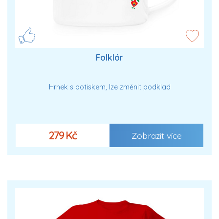
Folklór
Hrnek s potiskem, lze změnit podklad
279 Kč
Zobrazit více