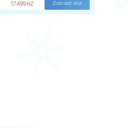
17 499 Kč
Zobrazit více