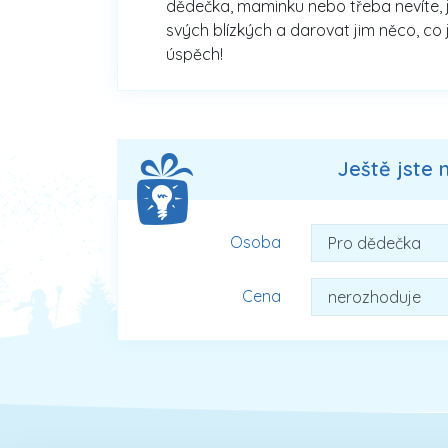
dědečka, maminku nebo třeba nevíte, j
svých blízkých a darovat jim něco, co 
úspěch!
Ještě jste 
Osoba
Cena