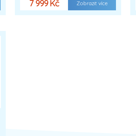
7 999 Kč
Zobrazit více