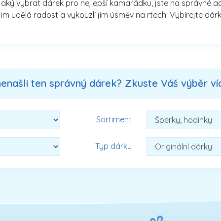
aký vybrat dárek pro nejlepší kamarádku, jste na správné adre
jim udělá radost a vykouzlí jim úsměv na rtech. Vybírejte dárk
nenašli ten správný dárek? Zkuste Váš výběr více
Sortiment
Typ dárku