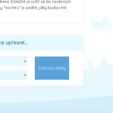
se. Důležité je vcítit se do osobnosti
y "na míru" a uvidíte, jaký budou mít
 upřesnit...