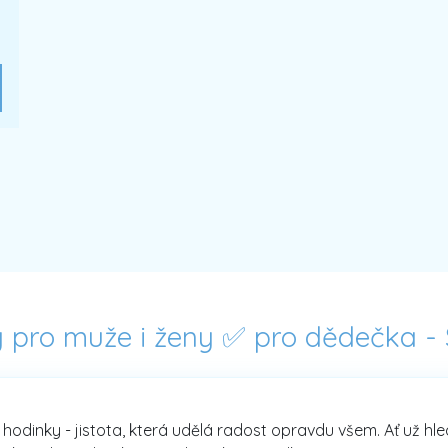
y pro muže i ženy ✅ pro dědečka -
 hodinky - jistota, která udělá radost opravdu všem. Ať už hl