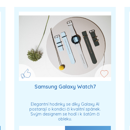
Samsung Galaxy Watch7
Elegantní hodinky se díky Galaxy AI
postarají o kondici či kvalitní spánek.
Svým designem se hodí i k šatům či
obleku.