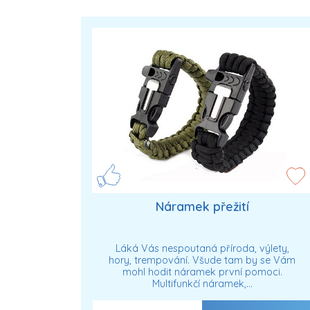
Náramek přežití
Láká Vás nespoutaná příroda, výlety,
hory, trempování. Všude tam by se Vám
mohl hodit náramek první pomoci.
Multifunkčí náramek,…