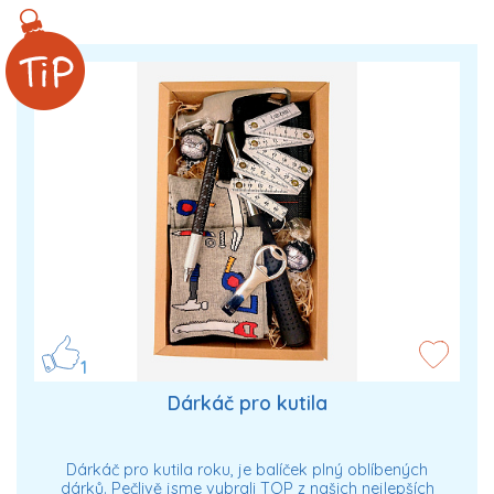
1
Dárkáč pro kutila
Dárkáč pro kutila roku, je balíček plný oblíbených
dárků. Pečlivě jsme vybrali TOP z našich nejlepších