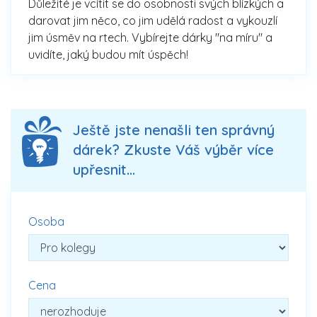
Důležité je vcítit se do osobnosti svých blízkých a
darovat jim něco, co jim udělá radost a vykouzlí
jim úsměv na rtech. Vybírejte dárky "na míru" a
uvidíte, jaký budou mít úspěch!
Ještě jste nenašli ten správný
dárek? Zkuste Váš výběr více
upřesnit...
Osoba
Cena