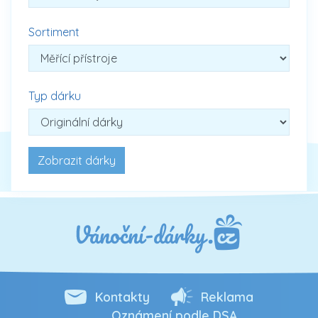
Sortiment
Typ dárku
Kontakty
Reklama
Oznámení podle DSA