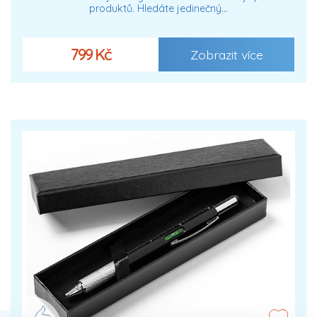
produktů. Hledáte jedinečný…
799 Kč
Zobrazit více