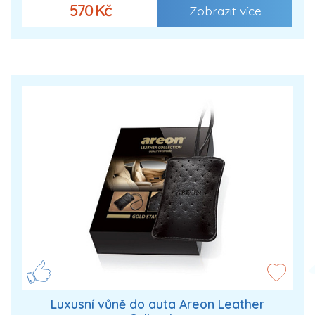
570 Kč
Zobrazit více
Luxusní vůně do auta Areon Leather