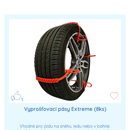
1
Vyprošťovací pásy Extreme (8ks)
Vhodné pro jízdu na sněhu, ledu nebo v bahně.