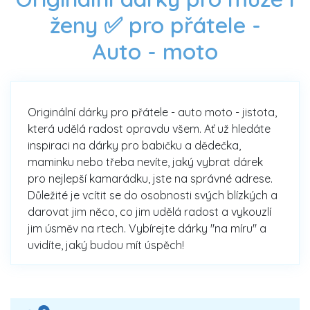
ženy ✅ pro přátele -
Auto - moto
Originální dárky pro přátele - auto moto - jistota,
která udělá radost opravdu všem. Ať už hledáte
inspiraci na dárky pro babičku a dědečka,
maminku nebo třeba nevíte, jaký vybrat dárek
pro nejlepší kamarádku, jste na správné adrese.
Důležité je vcítit se do osobnosti svých blízkých a
darovat jim něco, co jim udělá radost a vykouzlí
jim úsměv na rtech. Vybírejte dárky "na míru" a
uvidíte, jaký budou mít úspěch!