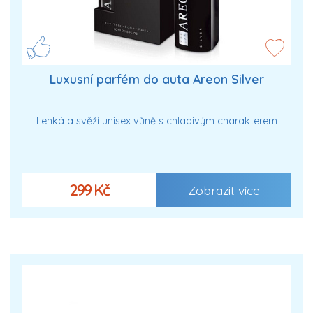
Luxusní parfém do auta Areon Silver
Lehká a svěží unisex vůně s chladivým charakterem
299 Kč
Zobrazit více