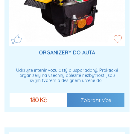
ORGANIZÉRY DO AUTA
Udržujte interér vozu čistý a uspořádaný. Praktické
organizéry na všechny důležité nezbytnosti jsou
svým tvarem a designem určené do…
180 Kč
Zobrazit více