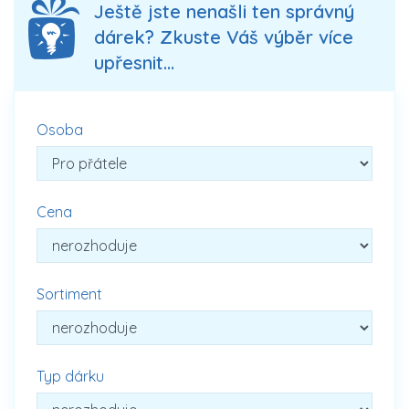
Ještě jste nenašli ten správný
dárek? Zkuste Váš výběr více
upřesnit...
Osoba
Cena
Sortiment
Typ dárku