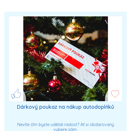
Dárkový poukaz na nákup autodoplňků
Nevíte čím byste udělali radost? Ať si obdarovaný
vybere sám.