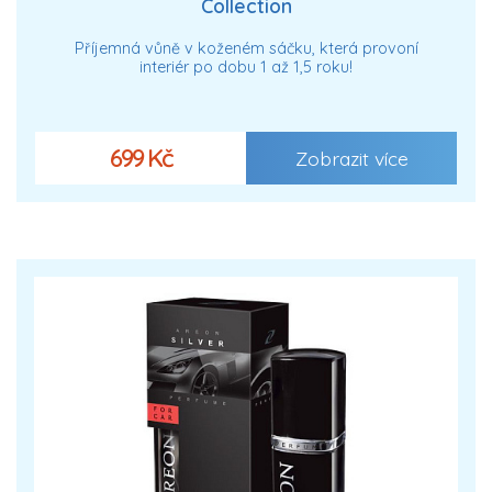
Collection
Příjemná vůně v koženém sáčku, která provoní
interiér po dobu 1 až 1,5 roku!
699 Kč
Zobrazit více