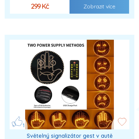
299 Kč
Zobrazit více
1
Světelný signalizátor gest v autě