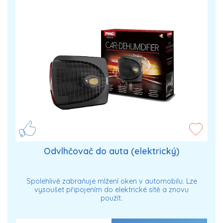
Odvlhčovač do auta (elektrický)
Spolehlivě zabraňuje mlžení oken v automobilu. Lze
vysoušet připojením do elektrické sítě a znovu
použít.