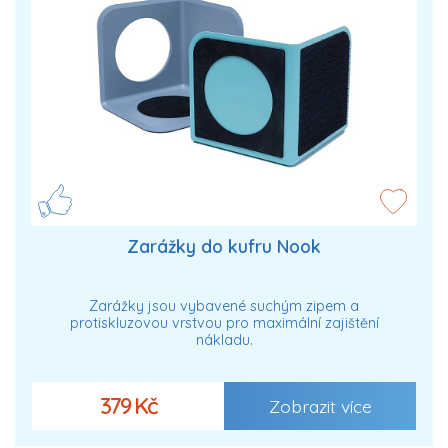
Zarážky do kufru Nook
Zarážky jsou vybavené suchým zipem a
protiskluzovou vrstvou pro maximální zajištění
nákladu.
379 Kč
Zobrazit více