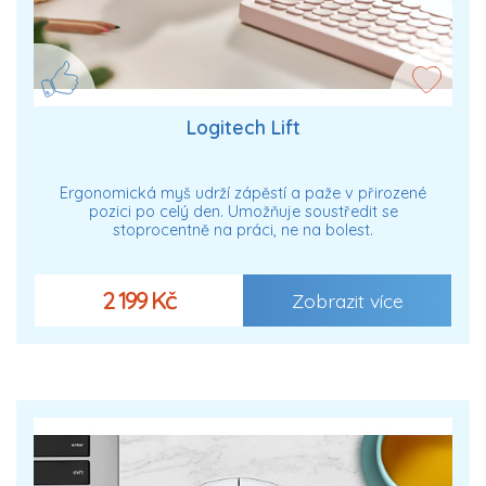
Logitech Lift
Ergonomická myš udrží zápěstí a paže v přirozené
pozici po celý den. Umožňuje soustředit se
stoprocentně na práci, ne na bolest.
2 199 Kč
Zobrazit více