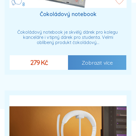
8
Čokoládový notebook
Čokoládový notebook je skvělý dárek pro kolegu
kanceláře i vtipný dárek pro studenta. Velmi
oblíbený produkt čokoládový…
279 Kč
Zobrazit více