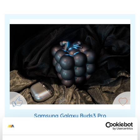
Samsung Galaxy Buds3 Pro
Sluchátka pro nejnáročnější nabídnou křišťálově
čistý zvuk i precizní potlačení okolního hluku. Navíc