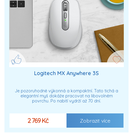
Logitech MX Anywhere 3S
Je pozoruhodně výkonná a kompaktní. Tato tichá a
elegantní myš dokáže pracovat na libovolném
povrchu. Po nabití vydrží až 70 dní.
2 769 Kč
Zobrazit více