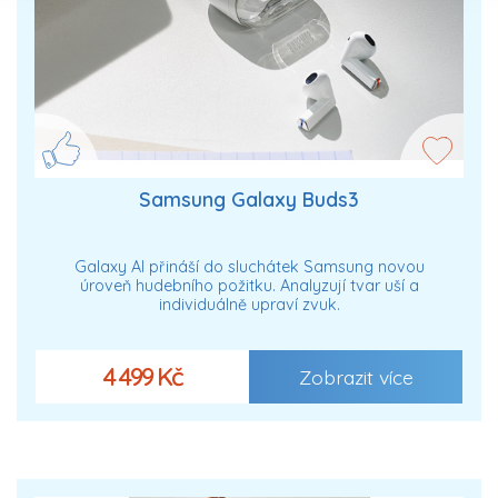
Samsung Galaxy Buds3
Galaxy AI přináší do sluchátek Samsung novou
úroveň hudebního požitku. Analyzují tvar uší a
individuálně upraví zvuk.
4 499 Kč
Zobrazit více