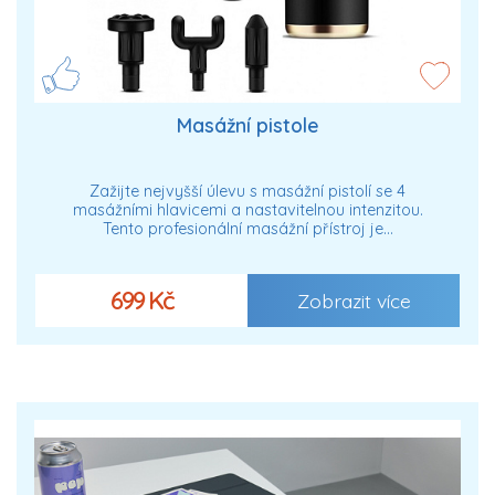
Masážní pistole
Zažijte nejvyšší úlevu s masážní pistolí se 4
masážními hlavicemi a nastavitelnou intenzitou.
Tento profesionální masážní přístroj je…
699 Kč
Zobrazit více