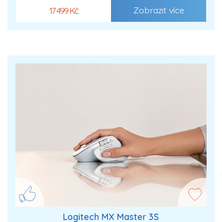
Zobrazit více
17 499 Kč
Logitech MX Master 3S