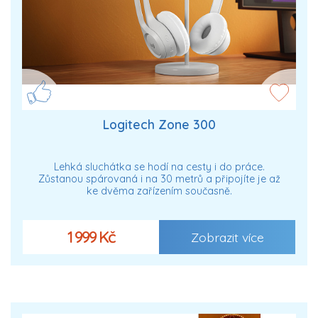
Logitech Zone 300
Lehká sluchátka se hodí na cesty i do práce.
Zůstanou spárovaná i na 30 metrů a připojíte je až
ke dvěma zařízením současně.
1 999 Kč
Zobrazit více