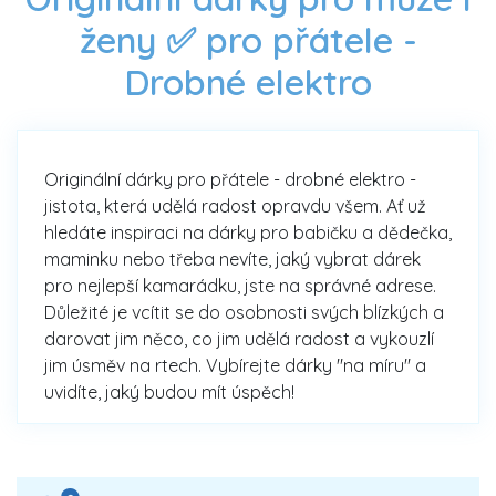
ženy ✅ pro přátele -
Drobné elektro
Originální dárky pro přátele - drobné elektro -
jistota, která udělá radost opravdu všem. Ať už
hledáte inspiraci na dárky pro babičku a dědečka,
maminku nebo třeba nevíte, jaký vybrat dárek
pro nejlepší kamarádku, jste na správné adrese.
Důležité je vcítit se do osobnosti svých blízkých a
darovat jim něco, co jim udělá radost a vykouzlí
jim úsměv na rtech. Vybírejte dárky "na míru" a
uvidíte, jaký budou mít úspěch!