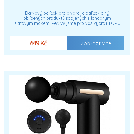
Dárkový balíček pro pivaře je balíček plný
oblíbených produktů spojených s lahodným
zlatavým mokem. Pečlivě jsme pro vás vybrali TOP…
649 Kč
Zobrazit více