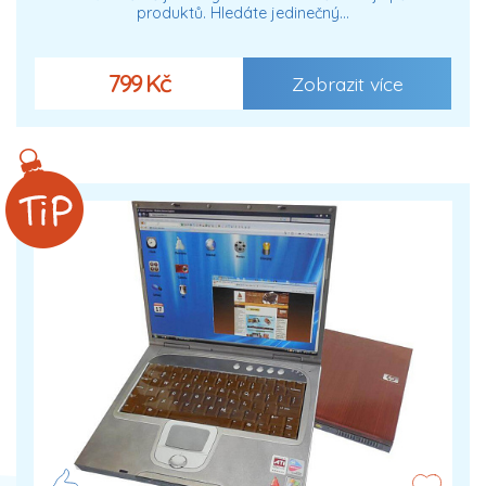
produktů. Hledáte jedinečný…
799 Kč
Zobrazit více