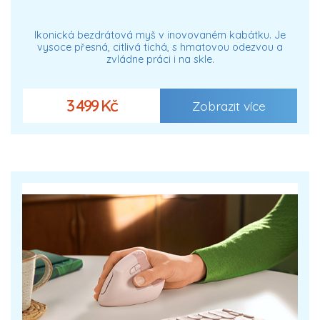
Ikonická bezdrátová myš v inovovaném kabátku. Je
vysoce přesná, citlivá tichá, s hmatovou odezvou a
zvládne práci i na skle.
3 499 Kč
Zobrazit více