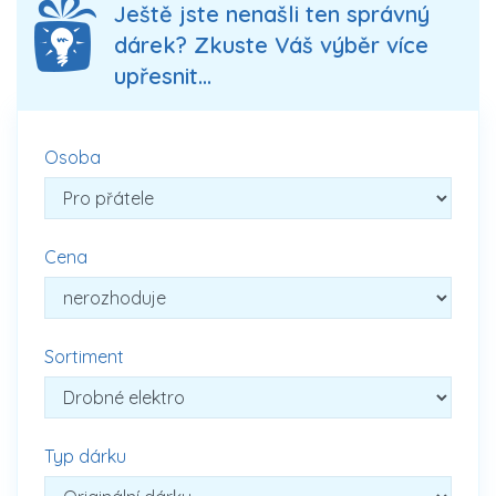
Ještě jste nenašli ten správný
dárek? Zkuste Váš výběr více
upřesnit...
Osoba
Cena
Sortiment
Typ dárku