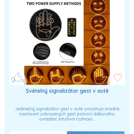
1
Světelný signalizátor gest v autě
Jedinečný signalizátor gest v autě umožňuje snadné
nastavení zobrazených gest pomocí dálkového
ovládání. Intuitivní rozhraní…