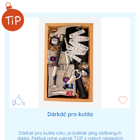
1
Dárkáč pro kutila
Dárkáč pro kutila roku, je balíček plný oblíbených
dárků. Pečlivě jsme vybrali TOP z našich nejlepších