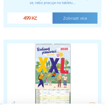
se, nebo pracuje na tabletu.…
499 Kč
Zobrazit více