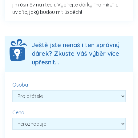
jim úsměv na rtech. Vybírejte dárky "na míru" a
uvidíte, jaký budou mít úspěch!
Ještě jste nenašli ten správný
dárek? Zkuste Váš výběr více
upřesnit...
Osoba
Cena