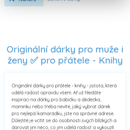
Originální dárky pro muže i
ženy ✅ pro přátele -
Knihy
Originální dárky pro přátele - knihy - jistota, která
udělá radost opravdu všem. Ať už hledáte
inspiraci na dárky pro babičku a dědečka,
maminku nebo třeba nevíte, jaký vybrat dárek
pro nejlepší kamarádku, jste na správné adrese.
Důležité je vcítit se do osobnosti svých blízkých a
darovat jim něco, co jim udělá radost a vykouzlí