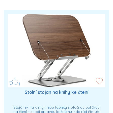
1
Stolní stojan na knihy ke čtení
Stojánek na knihy, nebo tablety s otočnou poličkou
na čtení se hodí opravdu každému, kdo rád čte, učí