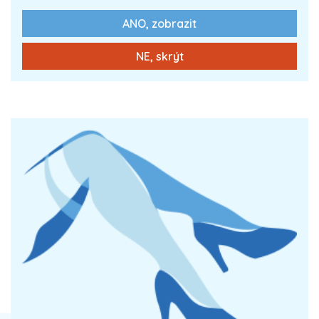
ANO, zobrazit
0 Kč
Zobrazit více
NE, skrýt