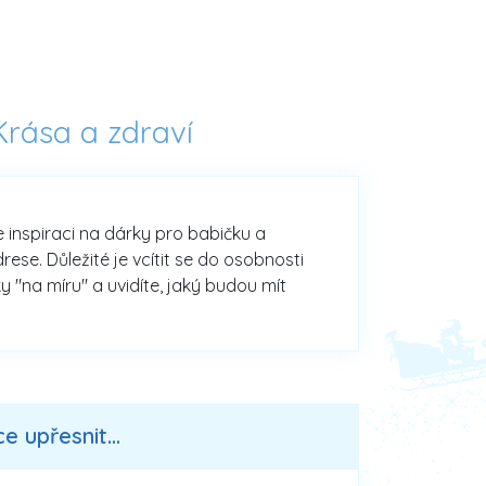
Krása a zdraví
te inspiraci na dárky pro babičku a
se. Důležité je vcítit se do osobnosti
y "na míru" a uvidíte, jaký budou mít
 upřesnit...