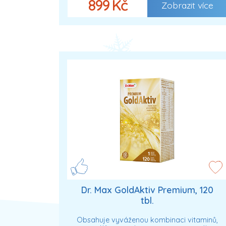
899 Kč
Zobrazit více
Dr. Max GoldAktiv Premium, 120
tbl.
Obsahuje vyváženou kombinaci vitaminů,