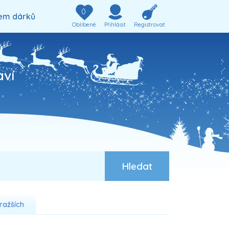
0
em dárků
Oblíbené
Přihlásit
Registrovat
aví
ražších