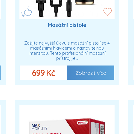
Masážní pistole
Zažijte nejvyšší úlevu s masážní pistolí se 4
masážními hlavicemi a nastavitelnou
intenzitou. Tento profesionální masážní
přístroj je…
699 Kč
Zobrazit více