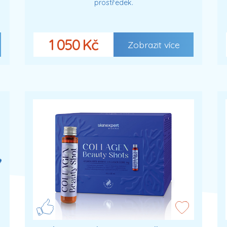
prostředek.
1 050 Kč
Zobrazit více