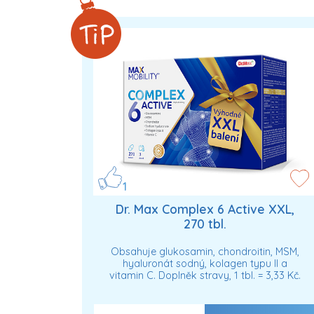
1
Dr. Max Complex 6 Active XXL,
270 tbl.
Obsahuje glukosamin, chondroitin, MSM,
hyaluronát sodný, kolagen typu II a
vitamin C. Doplněk stravy, 1 tbl. = 3,33 Kč.