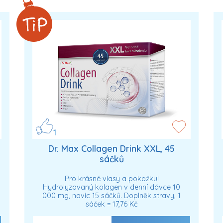
1
Dr. Max Collagen Drink XXL, 45
sáčků
Pro krásné vlasy a pokožku!
Hydrolyzovaný kolagen v denní dávce 10
000 mg, navíc 15 sáčků. Doplněk stravy, 1
sáček = 17,76 Kč