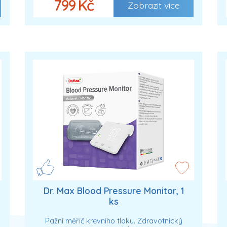
799 Kč
Zobrazit více
Dr. Max Blood Pressure Monitor, 1
ks
Pažní měřič krevního tlaku. Zdravotnický