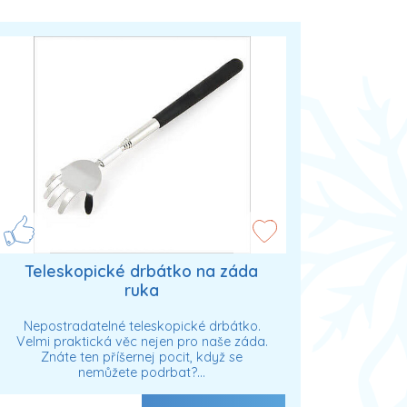
Teleskopické drbátko na záda
ruka
Nepostradatelné teleskopické drbátko.
Velmi praktická věc nejen pro naše záda.
Znáte ten příšernej pocit, když se
nemůžete podrbat?…