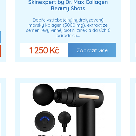
Skinexpert by Dr. Max Collagen
Beauty Shots
Dobře vstřebatelný hydrolyzovaný
mořský kolagen (5000 mg), extrakt ze
semen révy vinné, biotin, zinek a dalších 6
přírodních…
1 250 Kč
Zobrazit více