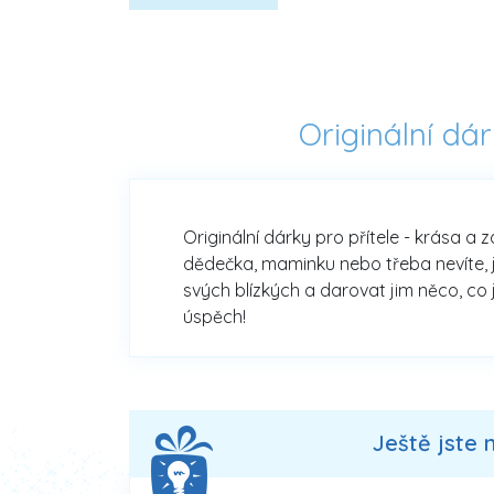
Originální dá
Originální dárky pro přítele - krása a 
dědečka, maminku nebo třeba nevíte, j
svých blízkých a darovat jim něco, co 
úspěch!
Ještě jste 