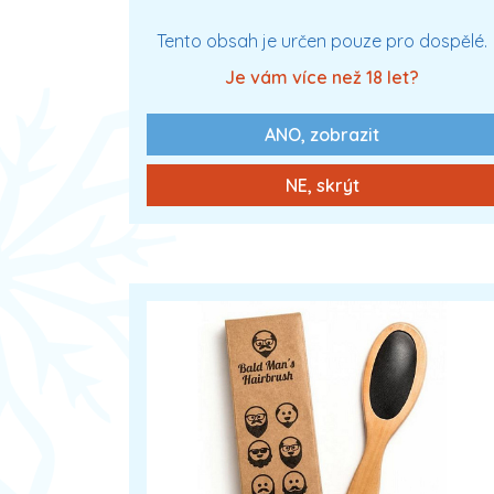
XXX
Tento obsah je určen pouze pro dospělé.
Je vám více než 18 let?
ANO, zobrazit
0 Kč
Zobrazit více
NE, skrýt