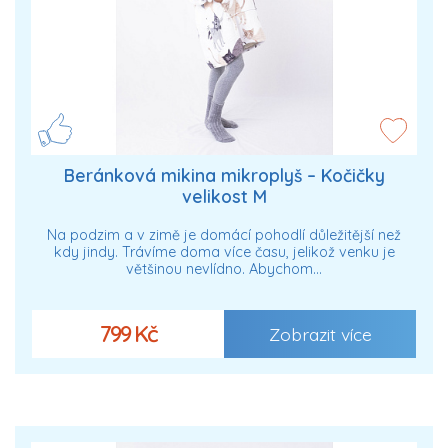
Beránková mikina mikroplyš – Kočičky
velikost M
Na podzim a v zimě je domácí pohodlí důležitější než
kdy jindy. Trávíme doma více času, jelikož venku je
většinou nevlídno. Abychom…
799 Kč
Zobrazit více