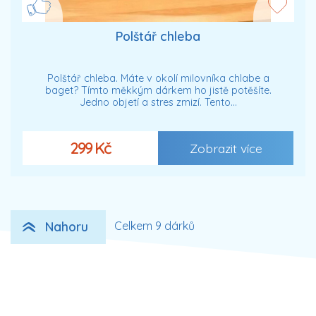
Polštář chleba
Polštář chleba. Máte v okolí milovníka chlabe a
baget? Tímto měkkým dárkem ho jistě potěšíte.
Jedno objetí a stres zmizí. Tento…
299 Kč
Zobrazit více
Nahoru
Celkem 9 dárků