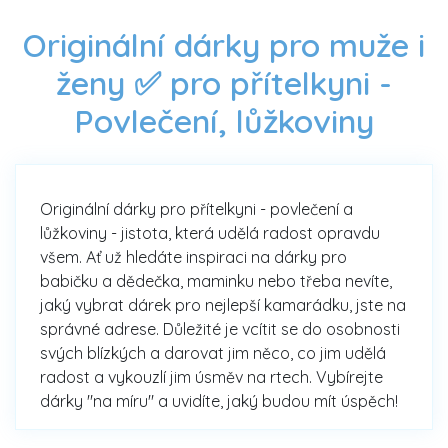
Originální dárky pro muže i
ženy ✅ pro přítelkyni -
Povlečení, lůžkoviny
Originální dárky pro přítelkyni - povlečení a
lůžkoviny - jistota, která udělá radost opravdu
všem. Ať už hledáte inspiraci na dárky pro
babičku a dědečka, maminku nebo třeba nevíte,
jaký vybrat dárek pro nejlepší kamarádku, jste na
správné adrese. Důležité je vcítit se do osobnosti
svých blízkých a darovat jim něco, co jim udělá
radost a vykouzlí jim úsměv na rtech. Vybírejte
dárky "na míru" a uvidíte, jaký budou mít úspěch!