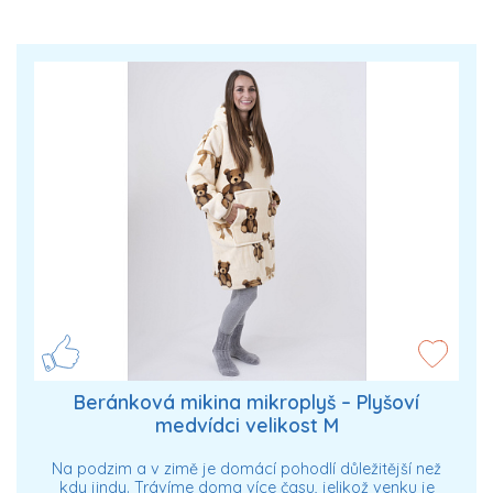
Beránková mikina mikroplyš – Plyšoví
medvídci velikost M
Na podzim a v zimě je domácí pohodlí důležitější než
kdy jindy. Trávíme doma více času, jelikož venku je