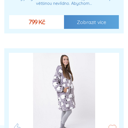
většinou nevlídno. Abychom…
799 Kč
Zobrazit více