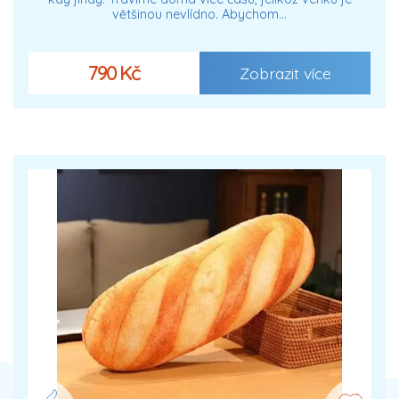
většinou nevlídno. Abychom…
790 Kč
Zobrazit více