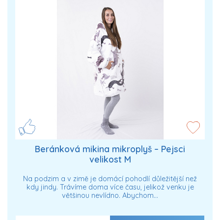
Beránková mikina mikroplyš – Pejsci
velikost M
Na podzim a v zimě je domácí pohodlí důležitější než
kdy jindy. Trávíme doma více času, jelikož venku je
většinou nevlídno. Abychom…