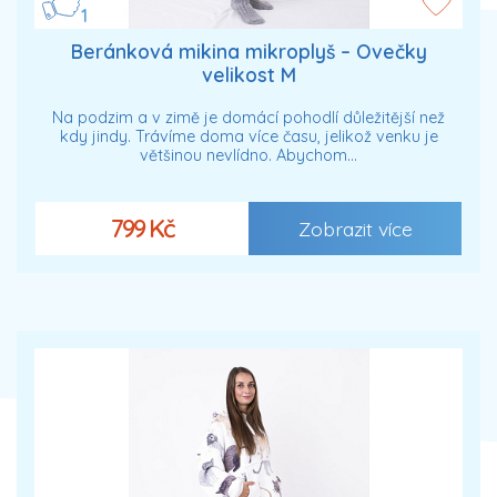
1
Beránková mikina mikroplyš – Ovečky
velikost M
Na podzim a v zimě je domácí pohodlí důležitější než
kdy jindy. Trávíme doma více času, jelikož venku je
většinou nevlídno. Abychom…
799 Kč
Zobrazit více