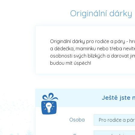
Originální dárky
Originální dárky pro rodiče a páry - h
a dědečka, maminku nebo třeba nevíte, 
osobnosti svých blízkých a darovat jim
budou mít úspěch!
Ještě jste 
Osoba