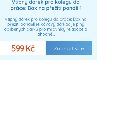
Vtipný dárek pro kolegu do
práce: Box na přežití pondělí
Vtipný dárek pro kolegu do práce: Box na
přežití pondělí je kávový dárkáč je plný
oblíbených dárků pro milovníky relaxace a
lahodné…
599 Kč
Zobrazit více