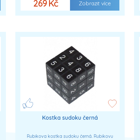
269 Kč
Zobrazit více
Kostka sudoku černá
Rubikova kostka sudoku černá. Rubikovu