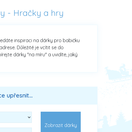
ry -
Hračky a hry
hledáte inspiraci na dárky pro babičku
rese. Důležité je vcítit se do
rejte dárky "na míru" a uvidíte, jaký
 upřesnit...