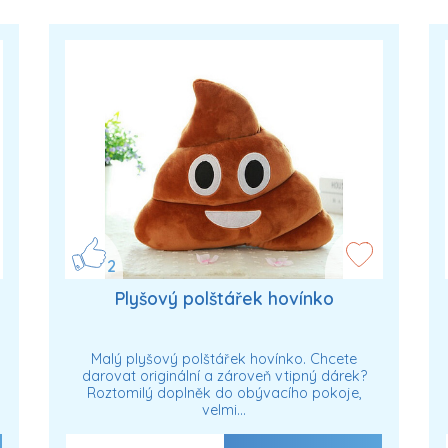
2
Plyšový polštářek hovínko
Malý plyšový polštářek hovínko. Chcete
darovat originální a zároveň vtipný dárek?
Roztomilý doplněk do obývacího pokoje,
velmi…