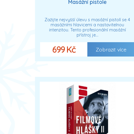
Masážní pistole
Zažijte nejvyšší úlevu s masážní pistolí se 4
masážními hlavicemi a nastavitelnou
intenzitou. Tento profesionální masážní
přístroj je…
699 Kč
Zobrazit více