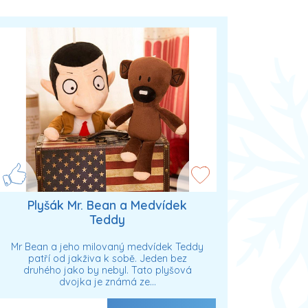
Plyšák Mr. Bean a Medvídek
Teddy
Mr Bean a jeho milovaný medvídek Teddy
patří od jakživa k sobě. Jeden bez
druhého jako by nebyl. Tato plyšová
dvojka je známá ze…