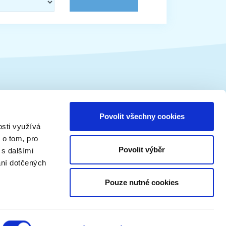
Vánoční tématika
Povolit všechny cookies
osti využívá
Vánoční tradice
 o tom, pro
Vánoční koledy
Povolit výběr
 s dalšími
Vánoční recepty
ání dotčených
Vánoce - ostatní články
Pouze nutné cookies