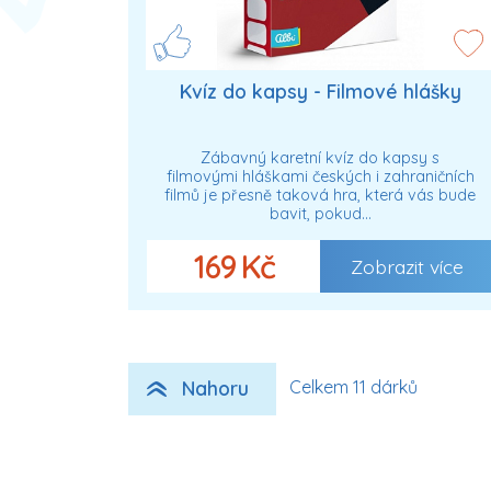
Kvíz do kapsy - Filmové hlášky
Zábavný karetní kvíz do kapsy s
filmovými hláškami českých i zahraničních
filmů je přesně taková hra, která vás bude
bavit, pokud…
169 Kč
Zobrazit více
Nahoru
Celkem 11 dárků