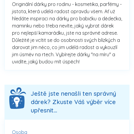
Originální dárky pro rodinu - kosmetika, parfémy -
jistota, která udělá radost opravdu všem. Ať už
hledáte inspiraci na dárky pro babičku a dědečka,
maminku nebo třeba nevíte, jaký vybrat dárek
pro nejlepší kamarádku, jste na správné adrese.
Důležité je vcítit se do osobnosti svých blízkých a
darovat jim něco, co jim udělá radost a vykouzlí
jim úsměv na rtech. Vybírejte dárky "na míru" a
uvidíte, jaký budou mít úspěch!
Ještě jste nenašli ten správný
dárek? Zkuste Váš výběr více
upřesnit...
Osoba