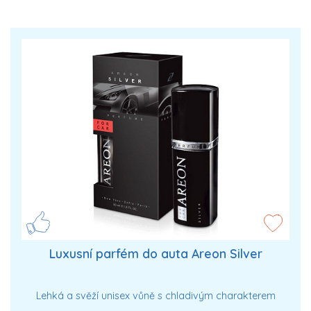
Luxusní parfém do auta Areon Silver
Lehká a svěží unisex vůně s chladivým charakterem