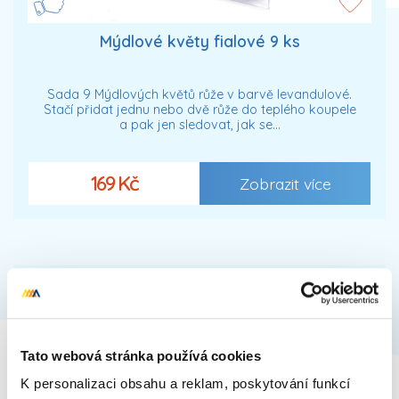
Mýdlové květy fialové 9 ks
Sada 9 Mýdlových květů růže v barvě levandulové.
Stačí přidat jednu nebo dvě růže do teplého koupele
a pak jen sledovat, jak se…
169 Kč
Zobrazit více
Tato webová stránka používá cookies
K personalizaci obsahu a reklam, poskytování funkcí