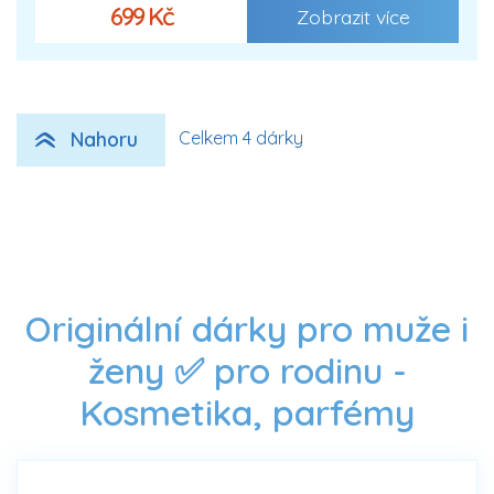
699 Kč
Zobrazit více
Nahoru
Celkem 4 dárky
Originální dárky pro muže i
ženy ✅ pro rodinu -
Kosmetika, parfémy