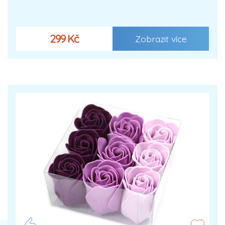
299 Kč
Zobrazit více