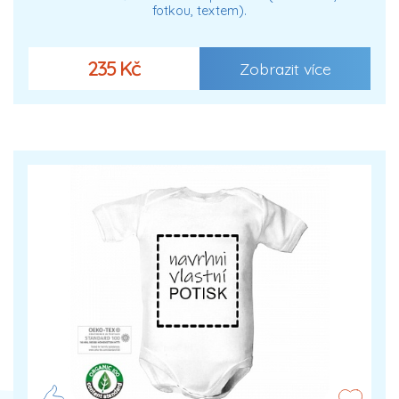
fotkou, textem).
235 Kč
Zobrazit více