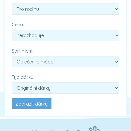
Cena
Sortiment
Typ dárku