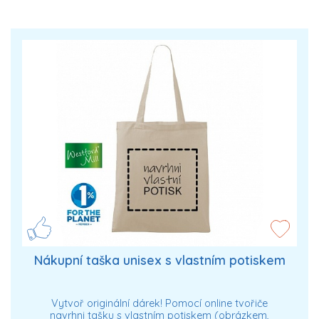
Nákupní taška unisex s vlastním potiskem
Vytvoř originální dárek! Pomocí online tvořiče
navrhni tašku s vlastním potiskem (obrázkem,