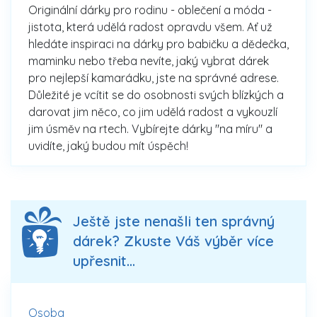
Originální dárky pro rodinu - oblečení a móda -
jistota, která udělá radost opravdu všem. Ať už
hledáte inspiraci na dárky pro babičku a dědečka,
maminku nebo třeba nevíte, jaký vybrat dárek
pro nejlepší kamarádku, jste na správné adrese.
Důležité je vcítit se do osobnosti svých blízkých a
darovat jim něco, co jim udělá radost a vykouzlí
jim úsměv na rtech. Vybírejte dárky "na míru" a
uvidíte, jaký budou mít úspěch!
Ještě jste nenašli ten správný
dárek? Zkuste Váš výběr více
upřesnit...
Osoba