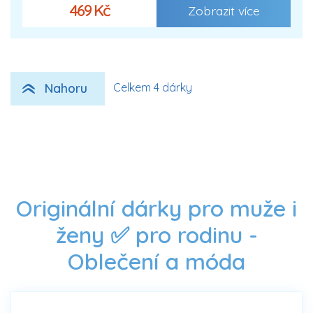
469 Kč
Zobrazit více
Nahoru
Celkem 4 dárky
Originální dárky pro muže i
ženy ✅ pro rodinu -
Oblečení a móda