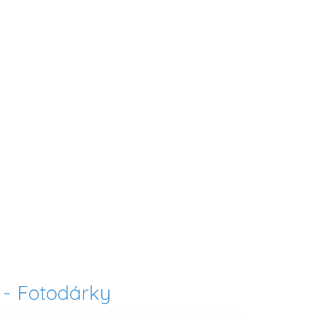
 -
Fotodárky