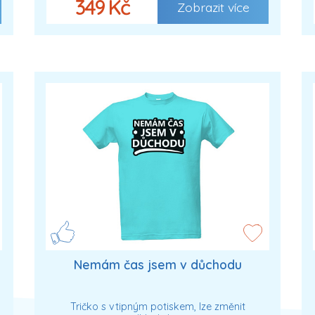
349 Kč
Zobrazit více
Nemám čas jsem v důchodu
Tričko s vtipným potiskem, lze změnit