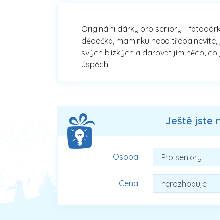
Originální dárky pro seniory - fotodár
dědečka, maminku nebo třeba nevíte, j
svých blízkých a darovat jim něco, co 
úspěch!
Ještě jste 
Osoba
Cena