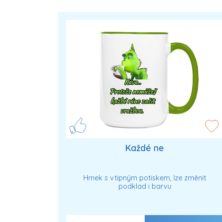
Každé ne
Hrnek s vtipným potiskem, lze změnit
podklad i barvu