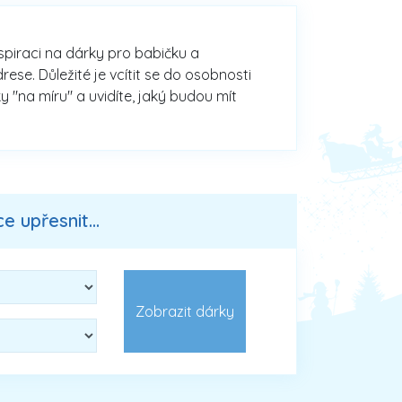
nspiraci na dárky pro babičku a
se. Důležité je vcítit se do osobnosti
y "na míru" a uvidíte, jaký budou mít
 upřesnit...