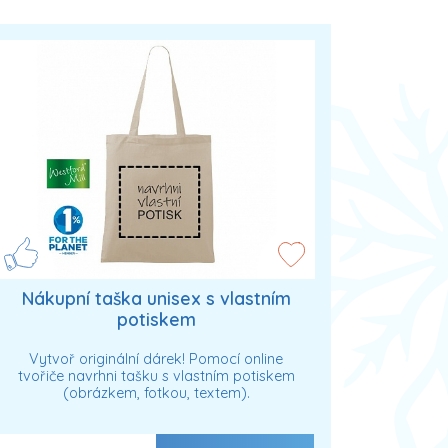
Nákupní taška unisex s vlastním
potiskem
Vytvoř originální dárek! Pomocí online
tvořiče navrhni tašku s vlastním potiskem
(obrázkem, fotkou, textem).