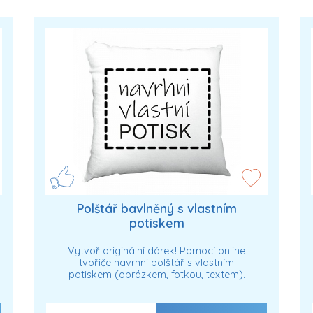
Polštář bavlněný s vlastním
potiskem
Vytvoř originální dárek! Pomocí online
tvořiče navrhni polštář s vlastním
potiskem (obrázkem, fotkou, textem).