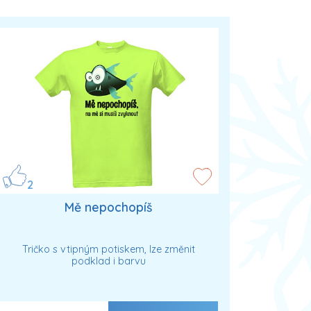
2
Mě nepochopíš
Tričko s vtipným potiskem, lze změnit
podklad i barvu