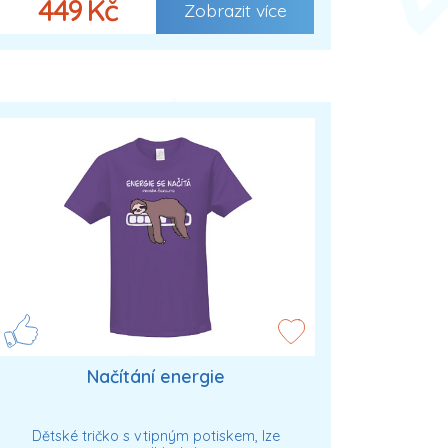
449 Kč
Zobrazit více
Načítání energie
Dětské tričko s vtipným potiskem, lze