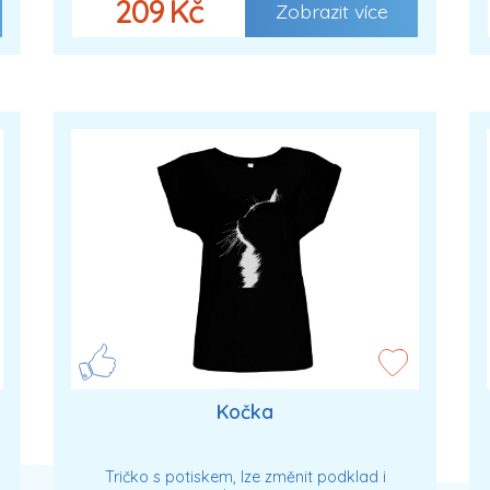
209 Kč
Zobrazit více
Kočka
Tričko s potiskem, lze změnit podklad i