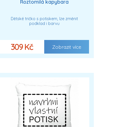
Roztomilá kapybara
Dětské tričko s potiskem, lze změnit
podklad i barvu
309 Kč
Zobrazit více