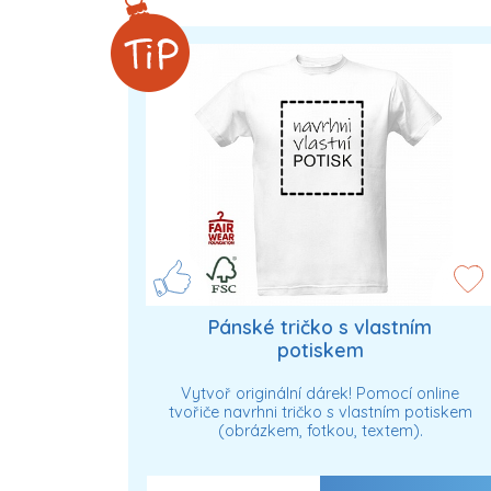
Pánské tričko s vlastním
potiskem
Vytvoř originální dárek! Pomocí online
tvořiče navrhni tričko s vlastním potiskem
(obrázkem, fotkou, textem).