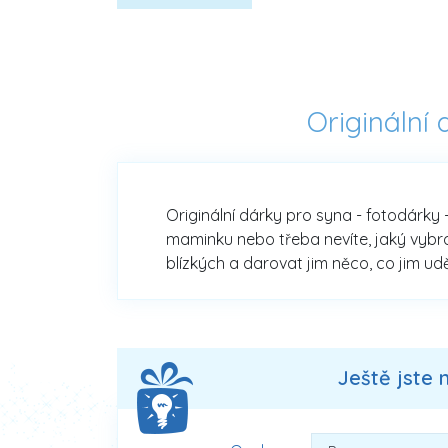
Originální
Originální dárky pro syna - fotodárky 
maminku nebo třeba nevíte, jaký vybrat
blízkých a darovat jim něco, co jim ud
Ještě jste 