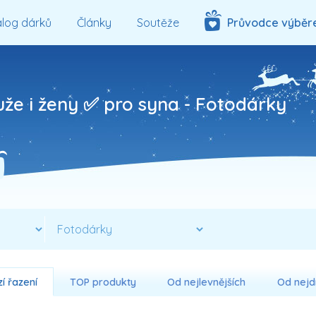
log dárků
Články
Soutěže
Průvodce výběr
uže i ženy ✅ pro syna -
Fotodárky
í řazení
TOP produkty
Od nejlevnějších
Od nejd