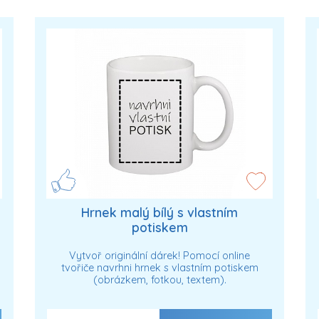
Hrnek malý bílý s vlastním
potiskem
Vytvoř originální dárek! Pomocí online
tvořiče navrhni hrnek s vlastním potiskem
(obrázkem, fotkou, textem).