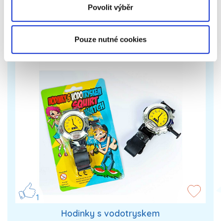
Zobrazit více
17 499 Kč
Povolit výběr
Pouze nutné cookies
1
Hodinky s vodotryskem