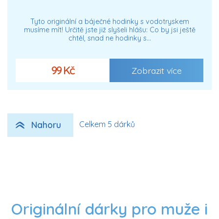
Tyto originální a báječné hodinky s vodotryskem
musíme mít! Určitě jste již slyšeli hlášu: Co by jsi ještě
chtěl, snad ne hodinky s…
99 Kč
Zobrazit více
Nahoru
Celkem 5 dárků
Originální dárky pro muže i