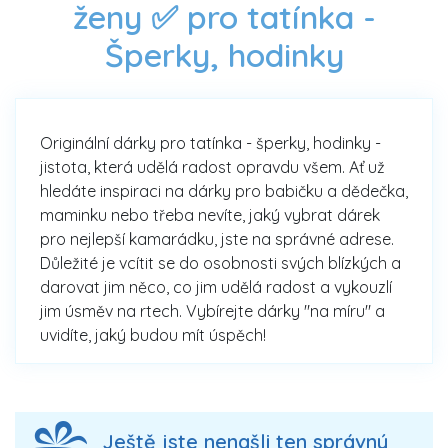
ženy ✅ pro tatínka -
Šperky, hodinky
Originální dárky pro tatínka - šperky, hodinky -
jistota, která udělá radost opravdu všem. Ať už
hledáte inspiraci na dárky pro babičku a dědečka,
maminku nebo třeba nevíte, jaký vybrat dárek
pro nejlepší kamarádku, jste na správné adrese.
Důležité je vcítit se do osobnosti svých blízkých a
darovat jim něco, co jim udělá radost a vykouzlí
jim úsměv na rtech. Vybírejte dárky "na míru" a
uvidíte, jaký budou mít úspěch!
Ještě jste nenašli ten správný