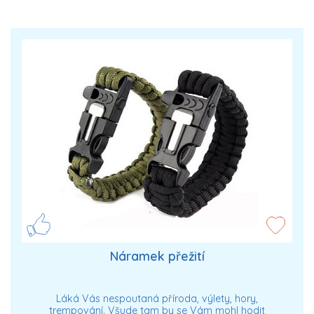
Náramek přežití
Láká Vás nespoutaná příroda, výlety, hory,
trempování. Všude tam by se Vám mohl hodit