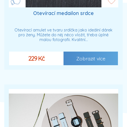
Otevírací medailon srdce
Otevírací amulet ve tvaru srdíčka jako ideální dárek
pro ženy. Můžete do něj něco vložit, třeba úplně
malou fotografii. Kvalitní…
229 Kč
Zobrazit více