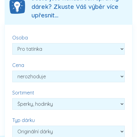
dárek? Zkuste Váš výběr více
upřesnit...
Osoba
Cena
Sortiment
Typ dárku