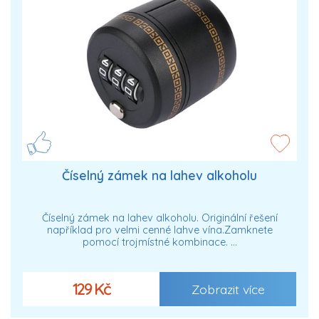
Číselný zámek na lahev alkoholu
Číselný zámek na lahev alkoholu. Originální řešení
například pro velmi cenné lahve vína.Zamknete
pomocí trojmístné kombinace. …
129 Kč
Zobrazit více