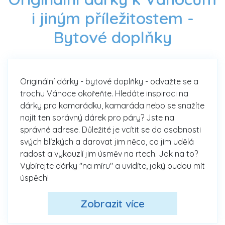
i jiným příležitostem -
Bytové doplňky
Originální dárky - bytové doplňky - odvažte se a
trochu Vánoce okořeňte. Hledáte inspiraci na
dárky pro kamarádku, kamaráda nebo se snažíte
najít ten správný dárek pro páry? Jste na
správné adrese. Důležité je vcítit se do osobnosti
svých blízkých a darovat jim něco, co jim udělá
radost a vykouzlí jim úsměv na rtech. Jak na to?
Vybírejte dárky "na míru" a uvidíte, jaký budou mít
úspěch!
Zobrazit více