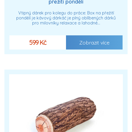
přežití pondělí
Vtipný dárek pro kolegu do práce: Box na přežití
pondělí je kávový dárkáč je plný oblíbených dárků
pro milovníky relaxace a lahodné…
599 Kč
Zobrazit více