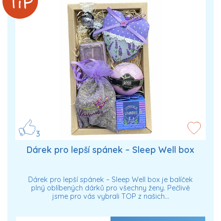
3
Dárek pro lepší spánek – Sleep Well box
Dárek pro lepší spánek – Sleep Well box je balíček
plný oblíbených dárků pro všechny ženy. Pečlivě
jsme pro vás vybrali TOP z našich…