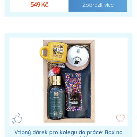
549 Kč
Zobrazit více
Vtipný dárek pro kolegu do práce: Box na