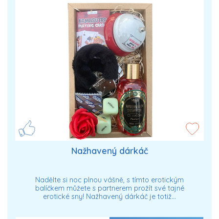
Nažhavený dárkáč
Nadělte si noc plnou vášně, s tímto erotickým
balíčkem můžete s partnerem prožít své tajné
erotické sny! Nažhavený dárkáč je totiž…