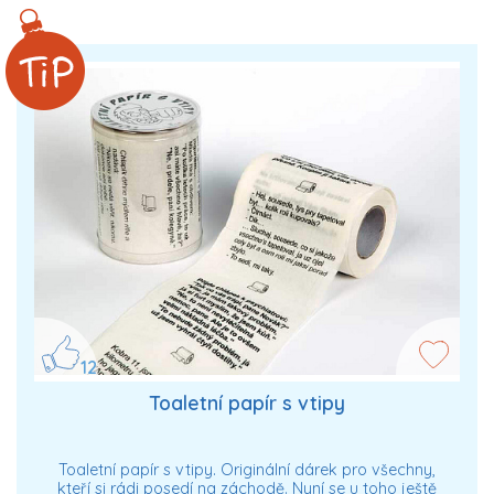
12
Toaletní papír s vtipy
Toaletní papír s vtipy. Originální dárek pro všechny,
kteří si rádi posedí na záchodě. Nyní se u toho ještě