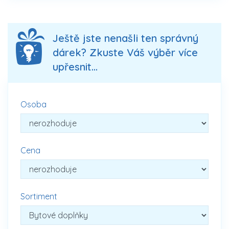
Ještě jste nenašli ten správný
dárek? Zkuste Váš výběr více
upřesnit...
Osoba
Cena
Sortiment