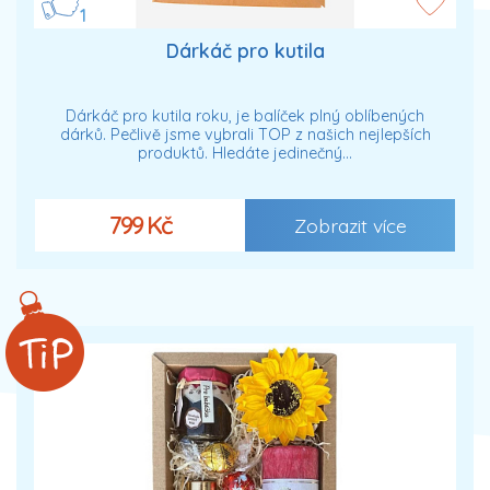
1
Dárkáč pro kutila
Dárkáč pro kutila roku, je balíček plný oblíbených
dárků. Pečlivě jsme vybrali TOP z našich nejlepších
produktů. Hledáte jedinečný…
799 Kč
Zobrazit více