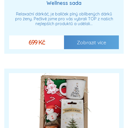
Wellness sada
Relaxační dárkáč, je balíček plný oblíbených dárků
pro ženy. Pečlivě jsme pro vás vybrali TOP z našich
nejlepších produktů a udělali…
699 Kč
Zobrazit více