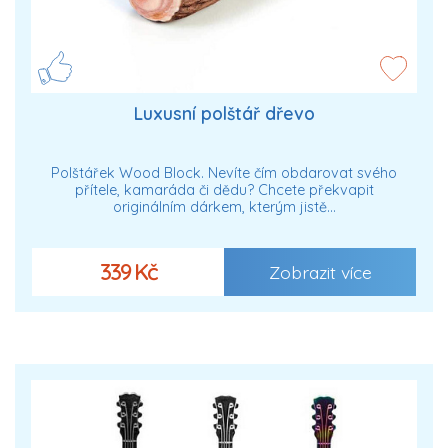
Luxusní polštář dřevo
Polštářek Wood Block. Nevíte čím obdarovat svého
přítele, kamaráda či dědu? Chcete překvapit
originálním dárkem, kterým jistě…
339 Kč
Zobrazit více