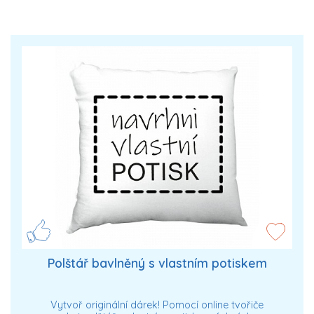
Polštář bavlněný s vlastním potiskem
Vytvoř originální dárek! Pomocí online tvořiče