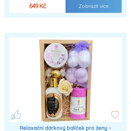
649 Kč
Zobrazit více
Relaxační dárkový balíček pro ženy –