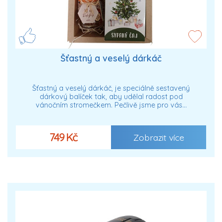
Šťastný a veselý dárkáč
Šťastný a veselý dárkáč, je speciálně sestavený
dárkový balíček tak, aby udělal radost pod
vánočním stromečkem. Pečlivě jsme pro vás…
749 Kč
Zobrazit více