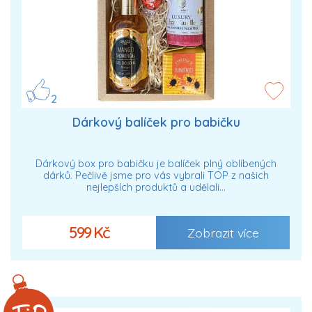
2
Dárkový balíček pro babičku
Dárkový box pro babičku je balíček plný oblíbených
dárků. Pečlivě jsme pro vás vybrali TOP z našich
nejlepších produktů a udělali…
599 Kč
Zobrazit více