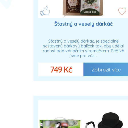
Šťastný a veselý dárkáč
Šťastný a veselý dárkáč, je speciálně
sestavený dárkový balíček tak, aby udělal
radost pod vánočním stromečkem. Pečlivě
jsme pro vás…
749 Kč
Zobrazit více