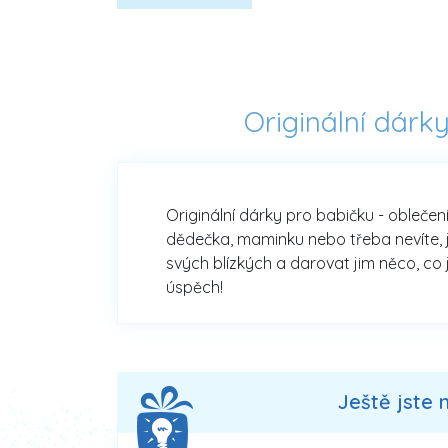
Originální dárk
Originální dárky pro babičku - oblečen
dědečka, maminku nebo třeba nevíte, j
svých blízkých a darovat jim něco, co 
úspěch!
Ještě jste 