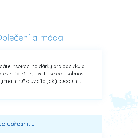
Oblečení a móda
edáte inspiraci na dárky pro babičku a
se. Důležité je vcítit se do osobnosti
y "na míru" a uvidíte, jaký budou mít
 upřesnit...