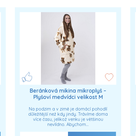
Beránková mikina mikroplyš –
Plyšoví medvídci velikost M
Na podzim a v zimě je domácí pohodlí
důležitější než kdy jindy. Trávíme doma
více času, jelikož venku je většinou
nevlídno. Abychom…