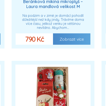
Beránková mikina mikroplyš –
Laura mandlová velikost M
Na podzim a v zimě je domácí pohodlí
důležitější než kdy jindy. Trávíme doma
více času, jelikož venku je většinou
nevlídno. Abychom…
790 Kč
Zobrazit více