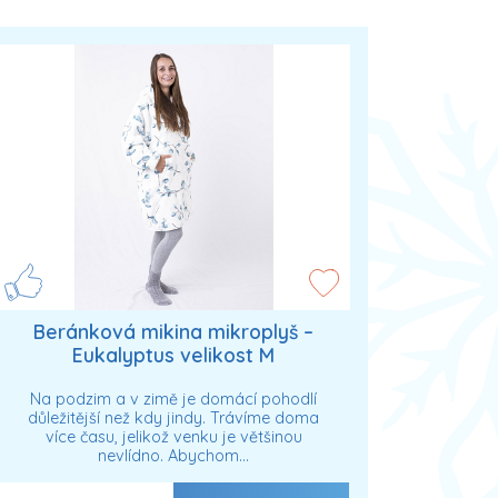
Beránková mikina mikroplyš –
Eukalyptus velikost M
Na podzim a v zimě je domácí pohodlí
důležitější než kdy jindy. Trávíme doma
více času, jelikož venku je většinou
nevlídno. Abychom…