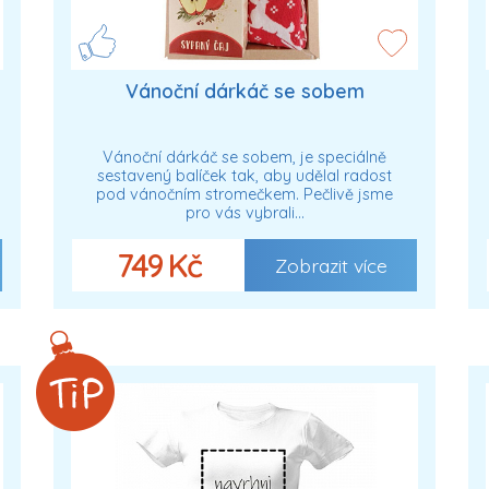
Vánoční dárkáč se sobem
Vánoční dárkáč se sobem, je speciálně
sestavený balíček tak, aby udělal radost
pod vánočním stromečkem. Pečlivě jsme
pro vás vybrali…
749 Kč
Zobrazit více