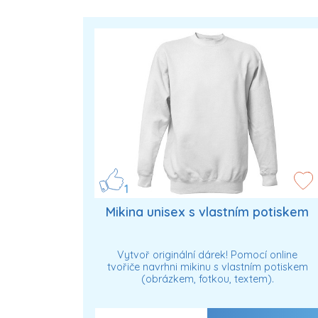
1
Mikina unisex s vlastním potiskem
Vytvoř originální dárek! Pomocí online
tvořiče navrhni mikinu s vlastním potiskem
(obrázkem, fotkou, textem).