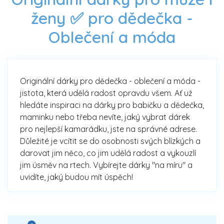
ženy ✅ pro dědečka -
Oblečení a móda
Originální dárky pro dědečka - oblečení a móda -
jistota, která udělá radost opravdu všem. Ať už
hledáte inspiraci na dárky pro babičku a dědečka,
maminku nebo třeba nevíte, jaký vybrat dárek
pro nejlepší kamarádku, jste na správné adrese.
Důležité je vcítit se do osobnosti svých blízkých a
darovat jim něco, co jim udělá radost a vykouzlí
jim úsměv na rtech. Vybírejte dárky "na míru" a
uvidíte, jaký budou mít úspěch!