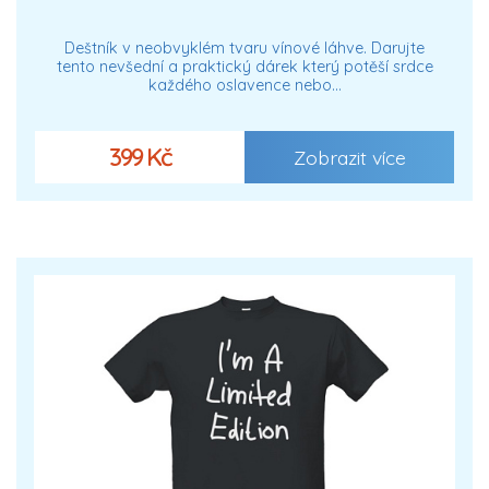
Deštník v neobvyklém tvaru vínové láhve. Darujte
tento nevšední a praktický dárek který potěší srdce
každého oslavence nebo…
399 Kč
Zobrazit více