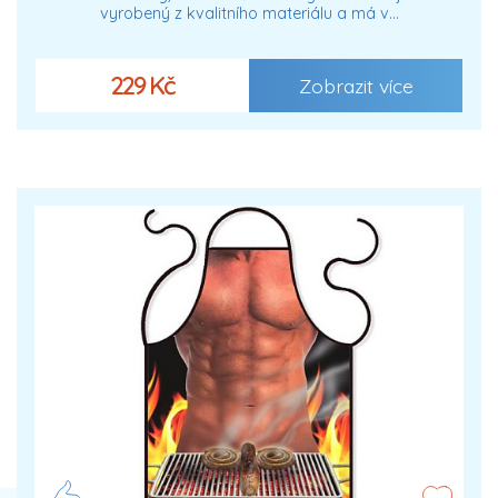
vyrobený z kvalitního materiálu a má v…
229 Kč
Zobrazit více