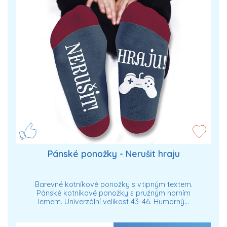
Pánské ponožky - Nerušit hraju
Barevné kotníkové ponožky s vtipným textem.
Pánské kotníkové ponožky s pružným horním
lemem. Univerzální velikost 43-46. Humorný…