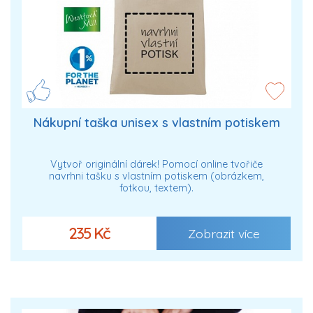
Nákupní taška unisex s vlastním potiskem
Vytvoř originální dárek! Pomocí online tvořiče
navrhni tašku s vlastním potiskem (obrázkem,
fotkou, textem).
235 Kč
Zobrazit více