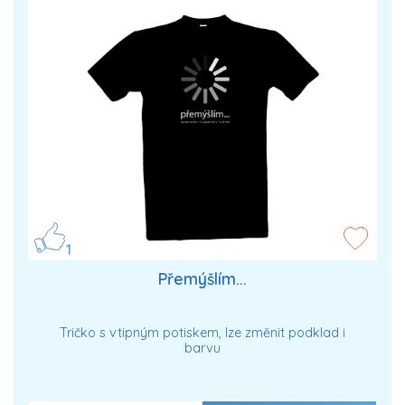
1
Přemýšlím...
Tričko s vtipným potiskem, lze změnit podklad i
barvu