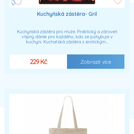
Kuchyňská zástěra- Gril
Kuchyňská zástěra pro muže. Praktický a zároveň
vtipný dárek pro každého, kdo se pohybuje v
kuchyni. Kuchařská zástěra s erotickým…
229 Kč
Zobrazit více