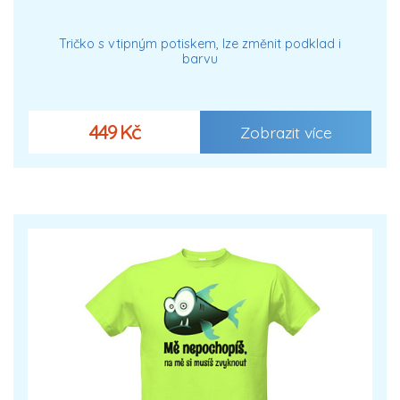
Tričko s vtipným potiskem, lze změnit podklad i
barvu
449 Kč
Zobrazit více