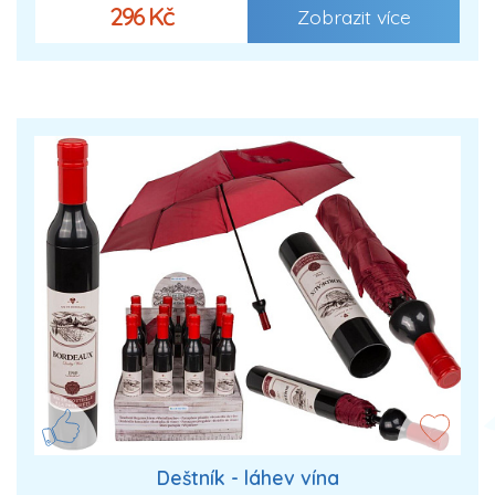
296 Kč
Zobrazit více
Deštník - láhev vína