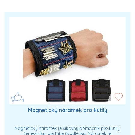
1
Magnetický náramek pro kutily
Magnetický náramek je šikovný pomocník pro kutily,
řemeslníky, ale také švadlenky. Náramek je