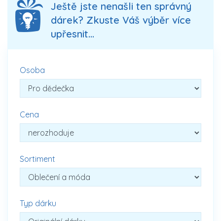
Ještě jste nenašli ten správný
dárek? Zkuste Váš výběr více
upřesnit...
Osoba
Cena
Sortiment
Typ dárku