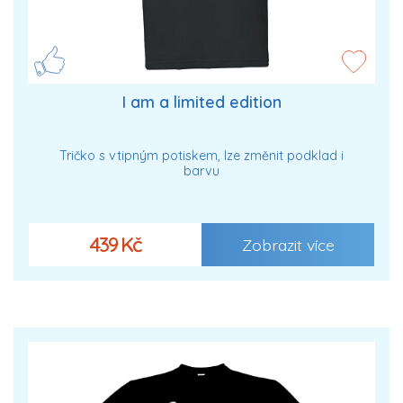
I am a limited edition
Tričko s vtipným potiskem, lze změnit podklad i
barvu
439 Kč
Zobrazit více