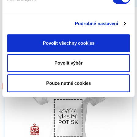
Toaletní papír s vtipy
Podrobné nastavení
119 Kč
Zobrazit
Povolit všechny cookies
Povolit výběr
Pouze nutné cookies