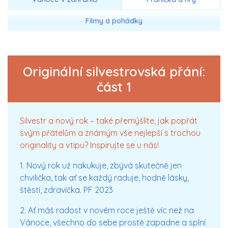
Filmy a pohádky
Originální silvestrovská přání:
část 1
Silvestr a nový rok – také přemýšlíte, jak popřát
svým přátelům a známým vše nejlepší s trochou
originality a vtipu? Inspirujte se u nás!
1. Nový rok už nakukuje, zbývá skutečně jen
chvilička, tak ať se každý raduje, hodně lásky,
štěstí, zdravíčka. PF 2023
2. Ať máš radost v novém roce ještě víc než na
Vánoce, všechno do sebe prostě zapadne a splní