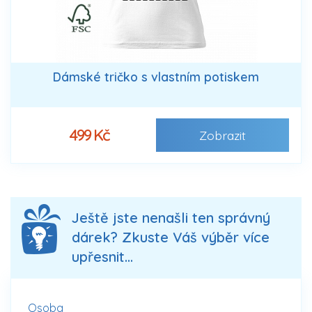
Dámské tričko s vlastním potiskem
499 Kč
Zobrazit
Ještě jste nenašli ten správný
dárek? Zkuste Váš výběr více
upřesnit...
Osoba