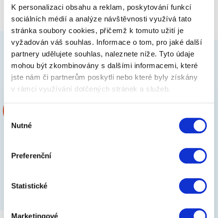
Zpět na výpis článků
K personalizaci obsahu a reklam, poskytování funkcí
sociálních médií a analýze návštěvnosti využívá tato
stránka soubory cookies, přičemž k tomuto užití je
vyžadován váš souhlas. Informace o tom, pro jaké další
partnery udělujete souhlas, naleznete níže. Tyto údaje
mohou být zkombinovány s dalšími informacemi, které
jste nám či partnerům poskytli nebo které byly získány
v rámci využívání dotčených stránek a služeb.
Výběr
Nutné
souhlasu
Preferenční
Statistické
Marketingové