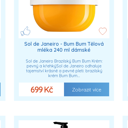
Sol de Janeiro - Bum Bum Tělová
mléka 240 ml dámské
Sol de Janeiro Brazilský Bum Bum Krém:
pevný a křehkýSol de Janeiro odhaluje
tajemství krásné a pevné pleti: brazilský
krém Bum Bum…
699 Kč
Zobrazit více