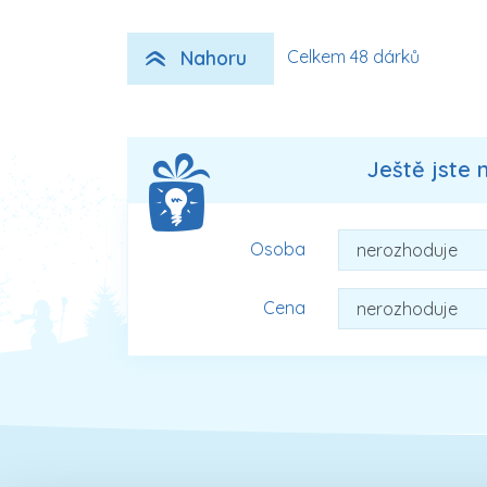
Nahoru
Celkem 48 dárků
Ještě jste 
Osoba
Cena