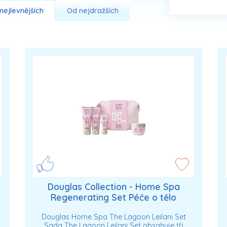
nejlevnějších
Od nejdražších
Douglas Collection - Home Spa
Regenerating Set Péče o tělo
unisex
Douglas Home Spa The Lagoon Leilani Set
Sada The Lagoon Leilani Set obsahuje tři