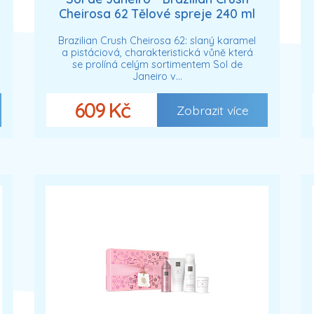
Cheirosa 62 Tělové spreje 240 ml
unisex
Brazilian Crush Cheirosa 62: slaný karamel
a pistáciová, charakteristická vůně která
se prolíná celým sortimentem Sol de
Janeiro v…
609 Kč
Zobrazit více