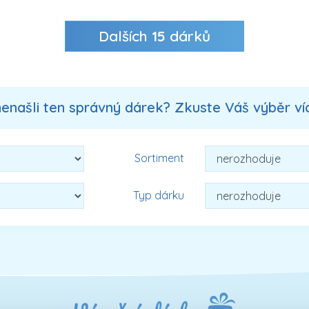
Dalších
15
dárků
nenašli ten správný dárek? Zkuste Váš výběr více
Sortiment
Typ dárku