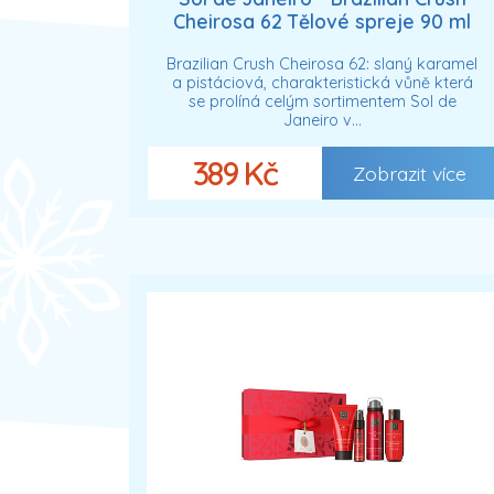
Cheirosa 62 Tělové spreje 90 ml
unisex
Brazilian Crush Cheirosa 62: slaný karamel
a pistáciová, charakteristická vůně která
se prolíná celým sortimentem Sol de
Janeiro v…
389 Kč
Zobrazit více