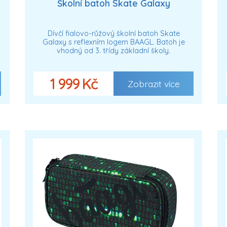
Školní batoh Skate Galaxy
Dívčí fialovo-růžový školní batoh Skate
Galaxy s reflexním logem BAAGL. Batoh je
vhodný od 3. třídy základní školy.
1 999 Kč
Zobrazit více