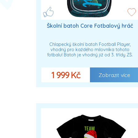
Školní batoh Core Fotbalový hráč
Chlapecký školní batoh Football Player,
vhodný pro každého milovníka tohoto
fotbalu! Batoh je vhodný již od 3. třídy ZŠ.
1 999 Kč
Zobrazit více