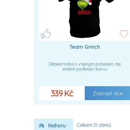
Team Grinch
Dětské tričko s vtipným potiskem, lze
změnit podklad i barvu
339 Kč
Zobrazit více
Nahoru
Celkem 31 dárků