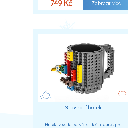
749 Kč
Zobrazit více
1
Stavební hrnek
Hrnek v šedé barvě je ideální dárek pro