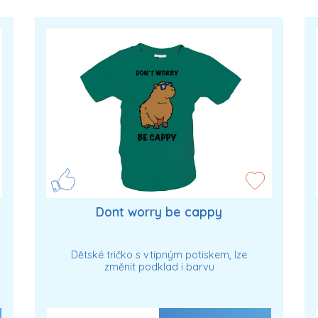
Dont worry be cappy
Dětské tričko s vtipným potiskem, lze
změnit podklad i barvu