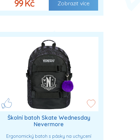
99 Kč
Zobrazit více
Školní batoh Skate Wednesday
Nevermore
Ergonomický batoh s pásky na uchycení