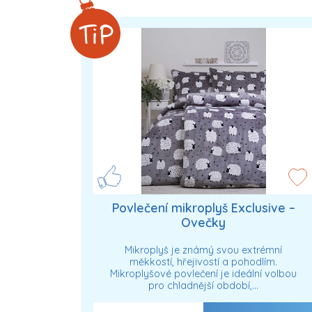
Povlečení mikroplyš Exclusive –
Ovečky
Mikroplyš je známý svou extrémní
měkkostí, hřejivostí a pohodlím.
Mikroplyšové povlečení je ideální volbou
pro chladnější období,…