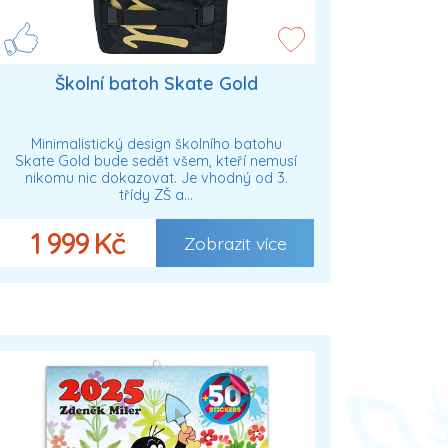
Školní batoh Skate Gold
Minimalistický design školního batohu
Skate Gold bude sedět všem, kteří nemusí
nikomu nic dokazovat. Je vhodný od 3.
třídy ZŠ a…
1 999 Kč
Zobrazit více